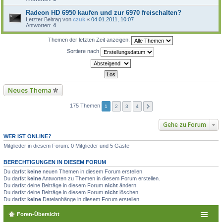
Radeon HD 6950 kaufen und zur 6970 freischalten?
Letzter Beitrag von
czuk
«
04.01.2011, 10:07
Antworten:
4
Themen der letzten Zeit anzeigen:
Sortiere nach
Neues Thema
175 Themen
1
2
3
4
Gehe zu Forum
WER IST ONLINE?
Mitglieder in diesem Forum: 0 Mitglieder und 5 Gäste
BERECHTIGUNGEN IN DIESEM FORUM
Du darfst
keine
neuen Themen in diesem Forum erstellen.
Du darfst
keine
Antworten zu Themen in diesem Forum erstellen.
Du darfst deine Beiträge in diesem Forum
nicht
ändern.
Du darfst deine Beiträge in diesem Forum
nicht
löschen.
Du darfst
keine
Dateianhänge in diesem Forum erstellen.
Foren-Übersicht