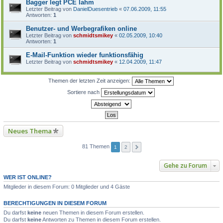
Bagger legt PCE lahm
Letzter Beitrag von
DanielDuesentrieb
«
07.06.2009, 11:55
Antworten:
1
Benutzer- und Werbegrafiken online
Letzter Beitrag von
schmidtsmikey
«
02.05.2009, 10:40
Antworten:
1
E-Mail-Funktion wieder funktionsfähig
Letzter Beitrag von
schmidtsmikey
«
12.04.2009, 11:47
Themen der letzten Zeit anzeigen:
Sortiere nach
Neues Thema
81 Themen
1
2
Gehe zu Forum
WER IST ONLINE?
Mitglieder in diesem Forum: 0 Mitglieder und 4 Gäste
BERECHTIGUNGEN IN DIESEM FORUM
Du darfst
keine
neuen Themen in diesem Forum erstellen.
Du darfst
keine
Antworten zu Themen in diesem Forum erstellen.