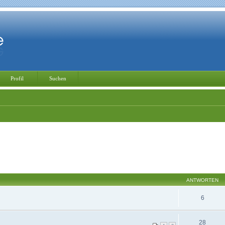
Profil
Suchen
ANTWORTEN
6
28