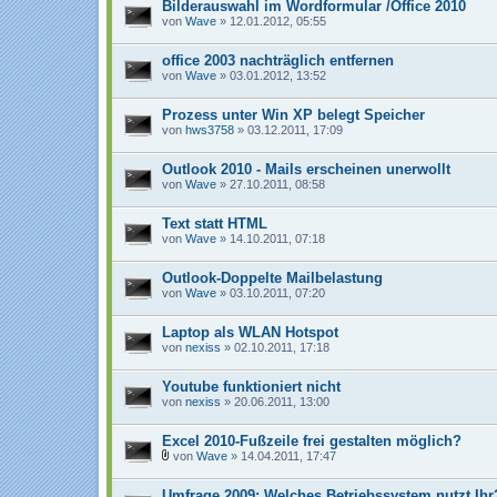
g
Bilderauswahl im Wordformular /Office 2010
von
Wave
» 12.01.2012, 05:55
office 2003 nachträglich entfernen
von
Wave
» 03.01.2012, 13:52
Prozess unter Win XP belegt Speicher
von
hws3758
» 03.12.2011, 17:09
Outlook 2010 - Mails erscheinen unerwollt
von
Wave
» 27.10.2011, 08:58
Text statt HTML
von
Wave
» 14.10.2011, 07:18
Outlook-Doppelte Mailbelastung
von
Wave
» 03.10.2011, 07:20
Laptop als WLAN Hotspot
von
nexiss
» 02.10.2011, 17:18
Youtube funktioniert nicht
von
nexiss
» 20.06.2011, 13:00
Excel 2010-Fußzeile frei gestalten möglich?
von
Wave
» 14.04.2011, 17:47
D
a
Umfrage 2009: Welches Betriebssystem nutzt Ihr
t