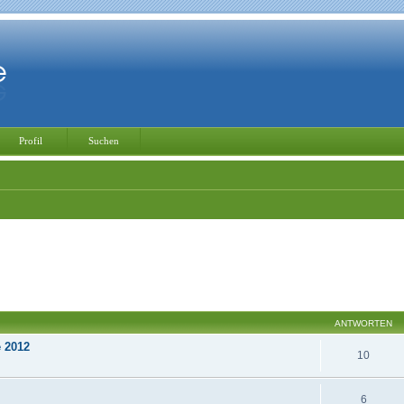
Profil
Suchen
ANTWORTEN
 2012
10
6