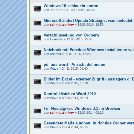
Windows 10 schlaucht enorm!
von
Jensomio
» 10.12.2016, 03:45
Microsoft ändert Update-Strategie: was bedeutet
von
schmidtsmikey
» 14.09.2016, 18:59
Verschlüsselung von Ordnern
von
Comibos
» 12.06.2016, 15:05
Notebook mit Freedos: Windows installieren: wi
von
Ascona
» 05.01.2016, 17:23
pdf aus word - Ansicht definieren
von
Wave
» 24.11.2015, 09:40
Bilder im Excel - externer Zugriff / auslagern d. 
von
Wave
» 23.06.2015, 10:58
Kontrollkästchen Word 2010
von
Wave
» 09.05.2014, 08:24
Für Nostalgiker: Windows 3.1 im Browser
von
schmidtsmikey
» 13.06.2014, 08:15
Gesendete Mails automat. in richtige Ordner ver
von
Wave
» 29.04.2014, 09:25