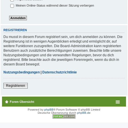
Meinen Online-Status während dieser Sitzung verbergen
REGISTRIEREN
Du musst in diesem Forum registriert sein, um dich anmelden zu können. Die
Registrierung ist in wenigen Augenblicken erledigt und ermöglicht dir, auf
weitere Funktionen zuzugreifen. Die Board-Administration kann registrierten
Benutzern auch zusätzliche Berechtigungen zuweisen. Beachte bitte unsere
Nutzungsbedingungen und die verwandten Regelungen, bevor du dich
registrierst. Bitte beachte auch die jeweiligen Forenregeln, wenn du dich in
diesem Board bewegst.
Nutzungsbedingungen
|
Datenschutzrichtlinie
Registrieren
Foren-Übersicht
Powered by
phpBB
® Forum Software © phpBB Limited
Deutsche Übersetzung durch
phpBB.de