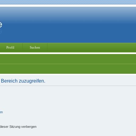
Profil
Suchen
 Bereich zuzugreifen.
en
ieser Sitzung verbergen