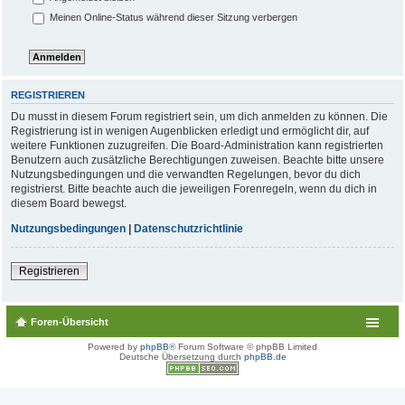
Meinen Online-Status während dieser Sitzung verbergen
REGISTRIEREN
Du musst in diesem Forum registriert sein, um dich anmelden zu können. Die
Registrierung ist in wenigen Augenblicken erledigt und ermöglicht dir, auf
weitere Funktionen zuzugreifen. Die Board-Administration kann registrierten
Benutzern auch zusätzliche Berechtigungen zuweisen. Beachte bitte unsere
Nutzungsbedingungen und die verwandten Regelungen, bevor du dich
registrierst. Bitte beachte auch die jeweiligen Forenregeln, wenn du dich in
diesem Board bewegst.
Nutzungsbedingungen
|
Datenschutzrichtlinie
Registrieren
Foren-Übersicht
Powered by
phpBB
® Forum Software © phpBB Limited
Deutsche Übersetzung durch
phpBB.de