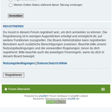
Meinen Online-Status während dieser Sitzung verbergen
REGISTRIEREN
Du musst in diesem Forum registriert sein, um dich anmelden zu können. Die
Registrierung ist in wenigen Augenblicken erledigt und ermöglicht dir, auf
weitere Funktionen zuzugreifen. Die Board-Administration kann registrierten
Benutzern auch zusätzliche Berechtigungen zuweisen. Beachte bitte unsere
Nutzungsbedingungen und die verwandten Regelungen, bevor du dich
registrierst. Bitte beachte auch die jeweiligen Forenregeln, wenn du dich in
diesem Board bewegst.
Nutzungsbedingungen
|
Datenschutzrichtlinie
Registrieren
Foren-Übersicht
Powered by
phpBB
® Forum Software © phpBB Limited
Deutsche Übersetzung durch
phpBB.de