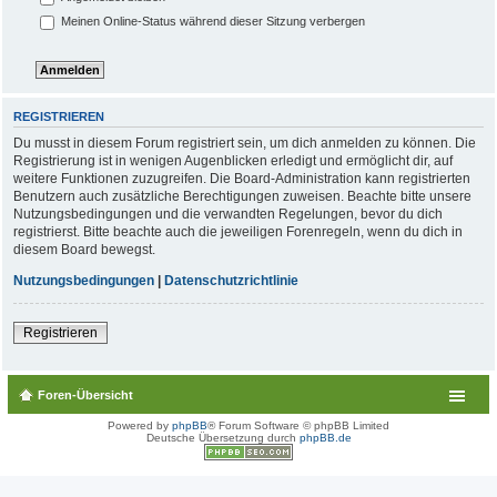
Meinen Online-Status während dieser Sitzung verbergen
REGISTRIEREN
Du musst in diesem Forum registriert sein, um dich anmelden zu können. Die
Registrierung ist in wenigen Augenblicken erledigt und ermöglicht dir, auf
weitere Funktionen zuzugreifen. Die Board-Administration kann registrierten
Benutzern auch zusätzliche Berechtigungen zuweisen. Beachte bitte unsere
Nutzungsbedingungen und die verwandten Regelungen, bevor du dich
registrierst. Bitte beachte auch die jeweiligen Forenregeln, wenn du dich in
diesem Board bewegst.
Nutzungsbedingungen
|
Datenschutzrichtlinie
Registrieren
Foren-Übersicht
Powered by
phpBB
® Forum Software © phpBB Limited
Deutsche Übersetzung durch
phpBB.de