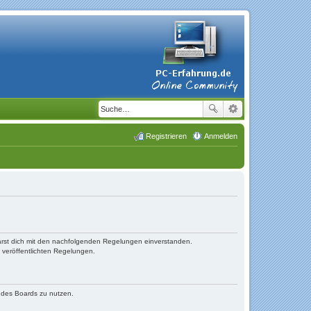
Registrieren
Anmelden
lärst dich mit den nachfolgenden Regelungen einverstanden.
e veröffentlichten Regelungen.
n des Boards zu nutzen.