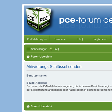
PC-Erfahrung.de
Teamseite
FAQ
Registrieren
Schnellzugriff
FAQ
Foren-Übersicht
Aktivierungs-Schlüssel senden
Benutzername:
E-Mail-Adresse:
Du musst die E-Mail-Adresse angeben, die in deinem Profil hinterlegt is
der Registrierung angegeben oder nachträglich in deinem persönlichen
Foren-Übersicht