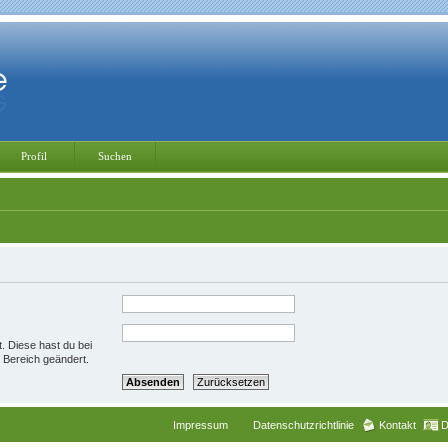
Profil
Suchen
t. Diese hast du bei
 Bereich geändert.
Impressum
Datenschutzrichtlinie
Kontakt
D