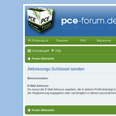
PC-Erfahrung.de
Teamseite
FAQ
Registrieren
Schnellzugriff
FAQ
Foren-Übersicht
Aktivierungs-Schlüssel senden
Benutzername:
E-Mail-Adresse:
Du musst die E-Mail-Adresse angeben, die in deinem Profil hinterlegt is
der Registrierung angegeben oder nachträglich in deinem persönlichen
Foren-Übersicht