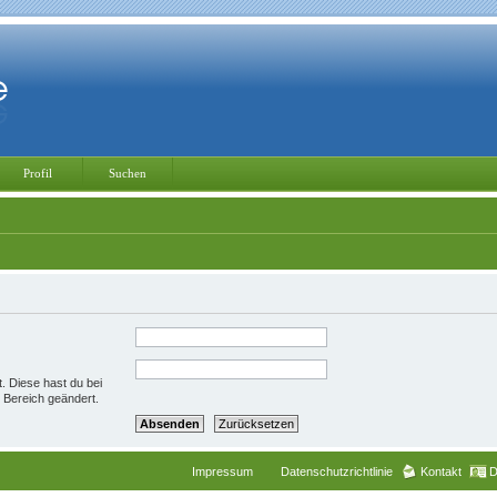
Profil
Suchen
t. Diese hast du bei
 Bereich geändert.
Impressum
Datenschutzrichtlinie
Kontakt
D