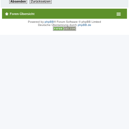
Foren-Übersicht
Powered by
phpBB
® Forum Software © phpBB Limited
Deutsche Übersetzung durch
phpBB.de