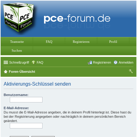
Teamseite
FAQ
Registrieren
Profil
Suchen
Schnellzugriff
FAQ
Registrieren
Anmelden
Foren-Übersicht
uc
Aktivierungs-Schlüssel senden
he
Benutzername:
E-Mail-Adresse:
Du musst die E-Mail-Adresse angeben, die in deinem Profil hinterlegt ist. Diese hast du
bei der Registrierung angegeben oder nachträglich in deinem persönlichen Bereich
geändert.