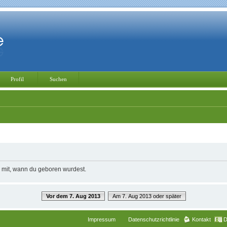
Profil
Suchen
e mit, wann du geboren wurdest.
Vor dem 7. Aug 2013
Am 7. Aug 2013 oder später
Impressum
Datenschutzrichtlinie
Kontakt
D