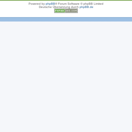
Powered by
phpBB
® Forum Software © phpBB Limited
Deutsche Übersetzung durch
phpBB.de