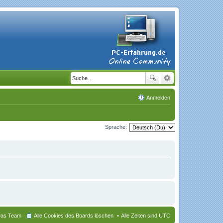
Anmelden
Sprache:
as Team
Alle Cookies des Boards löschen
Alle Zeiten sind
UTC