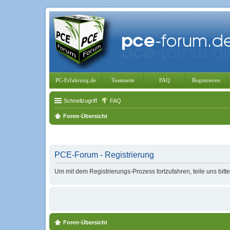
PC-Erfahrung.de
Teamseite
FAQ
Registrieren
Schnellzugriff
FAQ
Foren-Übersicht
PCE-Forum - Registrierung
Um mit dem Registrierungs-Prozess fortzufahren, teile uns bitt
Foren-Übersicht