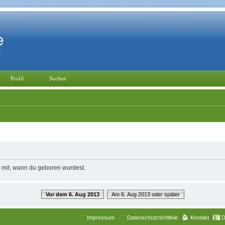
Profil
Suchen
e mit, wann du geboren wurdest.
Vor dem 6. Aug 2013
Am 6. Aug 2013 oder später
Impressum
Datenschutzrichtlinie
Kontakt
D