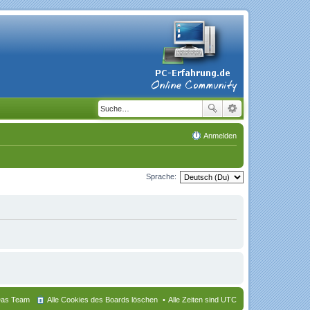
Anmelden
Sprache:
as Team
Alle Cookies des Boards löschen
Alle Zeiten sind
UTC