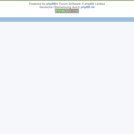
Powered by
phpBB
® Forum Software © phpBB Limited
Deutsche Übersetzung durch
phpBB.de