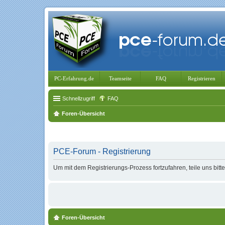
PC-Erfahrung.de
Teamseite
FAQ
Registrieren
Schnellzugriff
FAQ
Foren-Übersicht
PCE-Forum - Registrierung
Um mit dem Registrierungs-Prozess fortzufahren, teile uns bitt
Foren-Übersicht