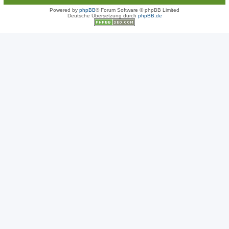
Powered by
phpBB
® Forum Software © phpBB Limited
Deutsche Übersetzung durch
phpBB.de