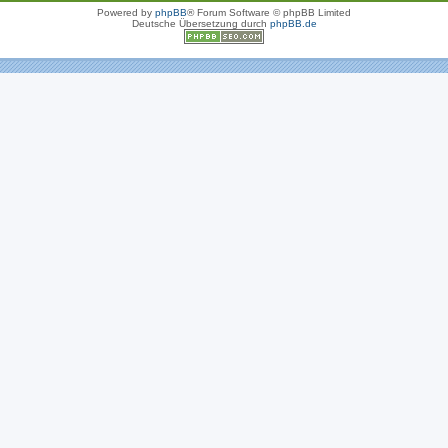
Powered by
phpBB
® Forum Software © phpBB Limited
Deutsche Übersetzung durch
phpBB.de