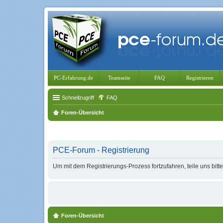
PC-Erfahrung.de
Teamseite
FAQ
Registrieren
Schnellzugriff
FAQ
Foren-Übersicht
PCE-Forum - Registrierung
Um mit dem Registrierungs-Prozess fortzufahren, teile uns bitt
Foren-Übersicht