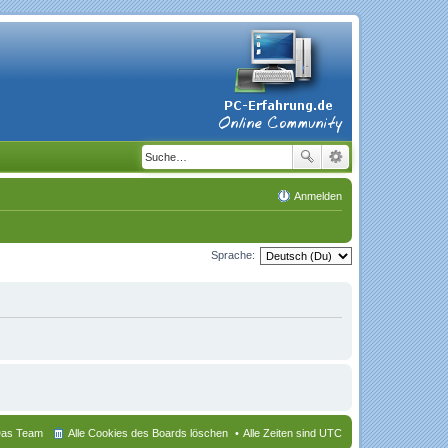
Anmelden
Sprache:
as Team
Alle Cookies des Boards löschen
Alle Zeiten sind
UTC