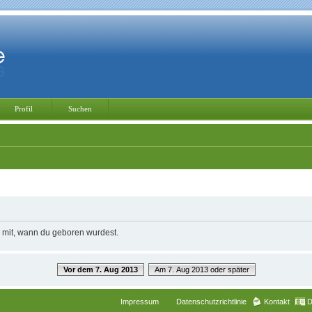
Profil
Suchen
e mit, wann du geboren wurdest.
Vor dem 7. Aug 2013
Am 7. Aug 2013 oder später
Impressum
Datenschutzrichtlinie
Kontakt
D