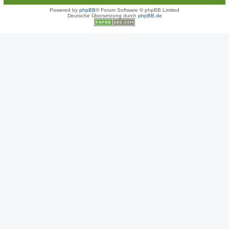
Powered by
phpBB
® Forum Software © phpBB Limited
Deutsche Übersetzung durch
phpBB.de