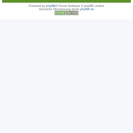
Powered by
phpBB
® Forum Software © phpBB Limited
Deutsche Übersetzung durch
phpBB.de