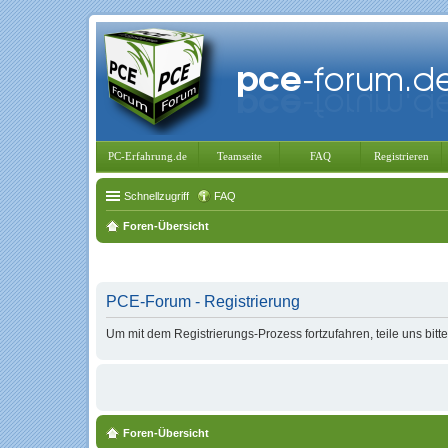
PC-Erfahrung.de
Teamseite
FAQ
Registrieren
Schnellzugriff
FAQ
Foren-Übersicht
PCE-Forum - Registrierung
Um mit dem Registrierungs-Prozess fortzufahren, teile uns bitt
Foren-Übersicht