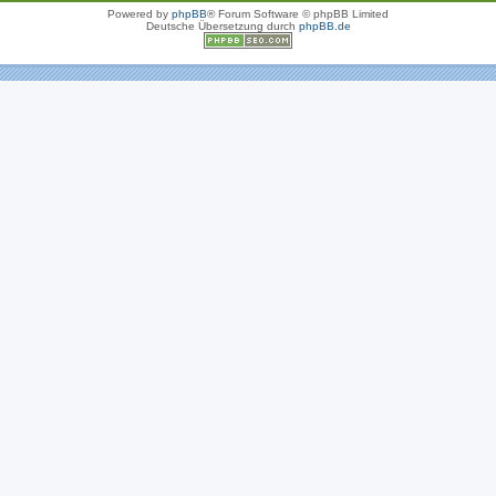
Powered by
phpBB
® Forum Software © phpBB Limited
Deutsche Übersetzung durch
phpBB.de