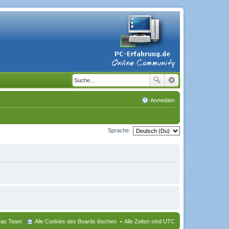
Anmelden
Sprache:
as Team
Alle Cookies des Boards löschen
Alle Zeiten sind
UTC