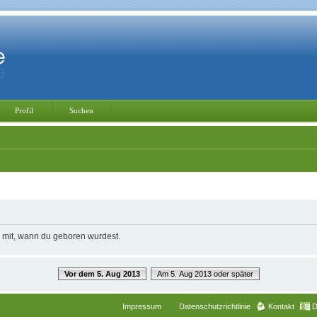
Profil
Suchen
e mit, wann du geboren wurdest.
Vor dem 5. Aug 2013
Am 5. Aug 2013 oder später
Impressum
Datenschutzrichtlinie
Kontakt
D