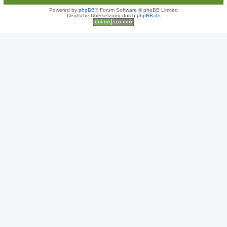
Powered by
phpBB
® Forum Software © phpBB Limited
Deutsche Übersetzung durch
phpBB.de