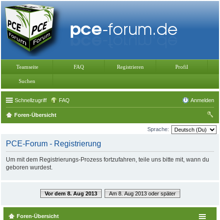
Teamseite
FAQ
Registrieren
Profil
Suchen
Schnellzugriff
FAQ
Anmelden
Foren-Übersicht
uc
Sprache:
he
PCE-Forum - Registrierung
Um mit dem Registrierungs-Prozess fortzufahren, teile uns bitte mit, wann du
geboren wurdest.
Vor dem 8. Aug 2013
Am 8. Aug 2013 oder später
Foren-Übersicht