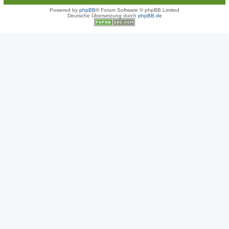
Powered by
phpBB
® Forum Software © phpBB Limited
Deutsche Übersetzung durch
phpBB.de