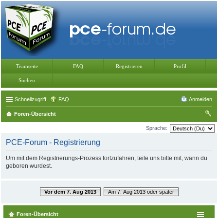
Teamseite
FAQ
Registrieren
Profil
Suchen
Schnellzugriff
FAQ
Anmelden
Foren-Übersicht
uc
Sprache:
he
PCE-Forum - Registrierung
Um mit dem Registrierungs-Prozess fortzufahren, teile uns bitte mit, wann du
geboren wurdest.
Vor dem 7. Aug 2013
Am 7. Aug 2013 oder später
Foren-Übersicht