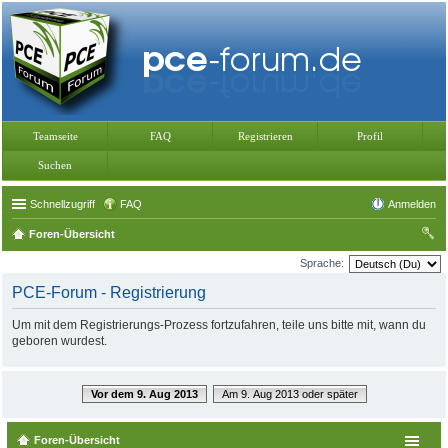
Teamseite
FAQ
Registrieren
Profil
Suchen
Schnellzugriff
FAQ
Anmelden
Foren-Übersicht
uc
Sprache:
he
PCE-Forum - Registrierung
Um mit dem Registrierungs-Prozess fortzufahren, teile uns bitte mit, wann du
geboren wurdest.
Vor dem 9. Aug 2013
Am 9. Aug 2013 oder später
Foren-Übersicht