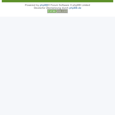
Powered by
phpBB
® Forum Software © phpBB Limited
Deutsche Übersetzung durch
phpBB.de