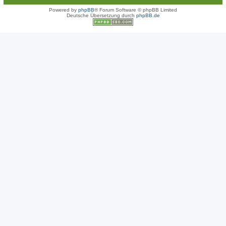
Powered by
phpBB
® Forum Software © phpBB Limited
Deutsche Übersetzung durch
phpBB.de