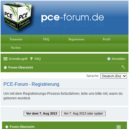
Teamseite
FAQ
Registrieren
Profil
Suchen
Schnellzugriff
FAQ
Anmelden
Foren-Übersicht
uc
Sprache:
he
PCE-Forum - Registrierung
Um mit dem Registrierungs-Prozess fortzufahren, teile uns bitte mit, wann du
geboren wurdest.
Vor dem 7. Aug 2013
Am 7. Aug 2013 oder später
Foren-Übersicht