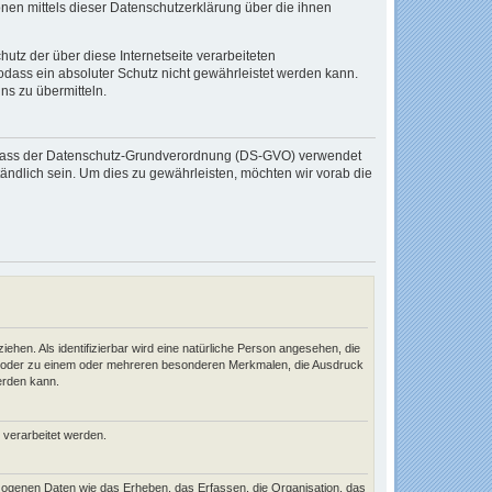
en mittels dieser Datenschutzerklärung über die ihnen
tz der über diese Internetseite verarbeiteten
ass ein absoluter Schutz nicht gewährleistet werden kann.
ns zu übermitteln.
 Erlass der Datenschutz-Grundverordnung (DS-GVO) verwendet
tändlich sein. Um dies zu gewährleisten, möchten wir vorab die
iehen. Als identifizierbar wird eine natürliche Person angesehen, die
ng oder zu einem oder mehreren besonderen Merkmalen, die Ausdruck
werden kann.
n verarbeitet werden.
zogenen Daten wie das Erheben, das Erfassen, die Organisation, das