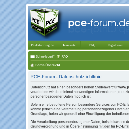
PC-Erfahrung.de
Teamseite
FAQ
Registrieren
Schnellzugriff
FAQ
Foren-Übersicht
PCE-Forum - Datenschutzrichtlinie
Datenschutz hat einen besonders hohen Stellenwert für
www.p
verarbeiten wir die minimal notwendigen Informationen, reduz
personenbezogener Daten möglich ist.
Sofern eine betroffene Person besondere Services von PC-Er
könnte jedoch eine Verarbeitung personenbezogener Daten erfo
Grundlage, holen wir generell eine Einwilligung der betroffene
Die Verarbeitung personenbezogener Daten, beispielsweise des
Grundverordnung und in Übereinstimmung mit den für PC-Erfahr