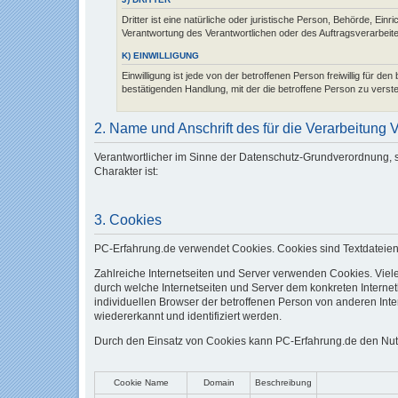
Dritter ist eine natürliche oder juristische Person, Behörde, Ei
Verantwortung des Verantwortlichen oder des Auftragsverarbeit
K) EINWILLIGUNG
Einwilligung ist jede von der betroffenen Person freiwillig für 
bestätigenden Handlung, mit der die betroffene Person zu verst
2. Name und Anschrift des für die Verarbeitung 
Verantwortlicher im Sinne der Datenschutz-Grundverordnung, 
Charakter ist:
3. Cookies
PC-Erfahrung.de verwendet Cookies. Cookies sind Textdateien
Zahlreiche Internetseiten und Server verwenden Cookies. Viel
durch welche Internetseiten und Server dem konkreten Interne
individuellen Browser der betroffenen Person von anderen Inte
wiedererkannt und identifiziert werden.
Durch den Einsatz von Cookies kann PC-Erfahrung.de den Nutzer
Cookie Name
Domain
Beschreibung