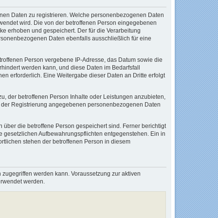
ogenen Daten zu registrieren. Welche personenbezogenen Daten
verwendet wird. Die von der betroffenen Person eingegebenen
e erhoben und gespeichert. Der für die Verarbeitung
ersonenbezogenen Daten ebenfalls ausschließlich für eine
 betroffenen Person vergebene IP-Adresse, das Datum sowie die
rhindert werden kann, und diese Daten im Bedarfsfall
en erforderlich. Eine Weitergabe dieser Daten an Dritte erfolgt
zu, der betroffenen Person Inhalte oder Leistungen anzubieten,
e bei der Registrierung angegebenen personenbezogenen Daten
 über die betroffene Person gespeichert sind. Ferner berichtigt
e gesetzlichen Aufbewahrungspflichten entgegenstehen. Ein in
rtlichen stehen der betroffenen Person in diesem
n zugegriffen werden kann. Voraussetzung zur aktiven
 verwendet werden.