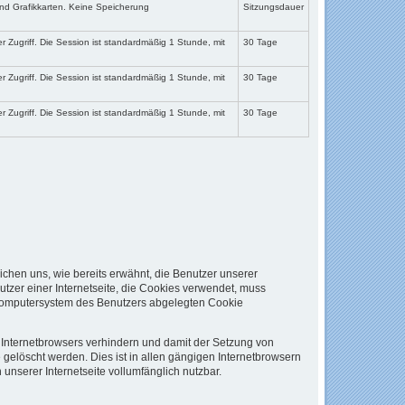
d Grafikkarten. Keine Speicherung
Sitzungsdauer
r Zugriff. Die Session ist standardmäßig 1 Stunde, mit
30 Tage
r Zugriff. Die Session ist standardmäßig 1 Stunde, mit
30 Tage
r Zugriff. Die Session ist standardmäßig 1 Stunde, mit
30 Tage
ichen uns, wie bereits erwähnt, die Benutzer unserer
tzer einer Internetseite, die Cookies verwendet, muss
m Computersystem des Benutzers abgelegten Cookie
n Internetbrowsers verhindern und damit der Setzung von
gelöscht werden. Dies ist in allen gängigen Internetbrowsern
unserer Internetseite vollumfänglich nutzbar.