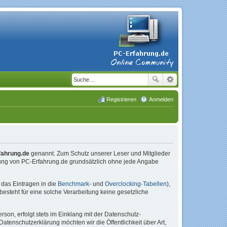
Registrieren
Anmelden
fahrung.de
genannt. Zum Schutz unserer Leser und Mitglieder
tzung von PC-Erfahrung.de grundsätzlich ohne jede Angabe
das Eintragen in die
Benchmark
- und
Overclocking-Tabellen
),
esteht für eine solche Verarbeitung keine gesetzliche
on, erfolgt stets im Einklang mit der Datenschutz-
enschutzerklärung möchten wir die Öffentlichkeit über Art,