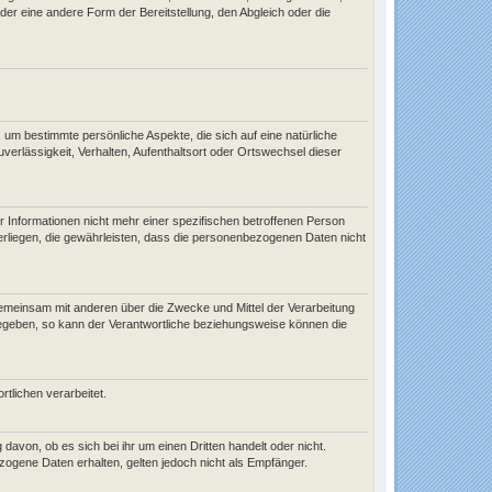
er eine andere Form der Bereitstellung, den Abgleich oder die
um bestimmte persönliche Aspekte, die sich auf eine natürliche
verlässigkeit, Verhalten, Aufenthaltsort oder Ortswechsel dieser
Informationen nicht mehr einer spezifischen betroffenen Person
liegen, die gewährleisten, dass die personenbezogenen Daten nicht
er gemeinsam mit anderen über die Zwecke und Mittel der Verarbeitung
gegeben, so kann der Verantwortliche beziehungsweise können die
rtlichen verarbeitet.
avon, ob es sich bei ihr um einen Dritten handelt oder nicht.
gene Daten erhalten, gelten jedoch nicht als Empfänger.