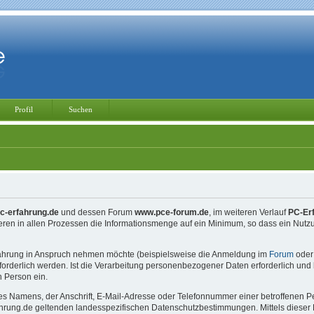
Profil
Suchen
c-erfahrung.de
und dessen Forum
www.pce-forum.de
, im weiteren Verlauf
PC-Er
ieren in allen Prozessen die Informationsmenge auf ein Minimum, so dass ein Nu
fahrung in Anspruch nehmen möchte (beispielsweise die Anmeldung im
Forum
oder 
rderlich werden. Ist die Verarbeitung personenbezogener Daten erforderlich und b
n Person ein.
 Namens, der Anschrift, E-Mail-Adresse oder Telefonnummer einer betroffenen Pers
ung.de geltenden landesspezifischen Datenschutzbestimmungen. Mittels dieser Dat