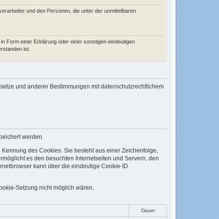
sverarbeiter und den Personen, die unter der unmittelbaren
 in Form einer Erklärung oder einer sonstigen eindeutigen
rstanden ist.
gesetze und anderer Bestimmungen mit datenschutzrechtlichem
peichert werden.
e Kennung des Cookies. Sie besteht aus einer Zeichenfolge,
rmöglicht es den besuchten Internetseiten und Servern, den
ernetbrowser kann über die eindeutige Cookie-ID
Cookie-Setzung nicht möglich wären.
Dauer