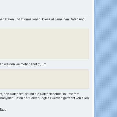
einen Daten und Informationen. Diese allgemeinen Daten und
nen werden vielmehr benötigt, um
et, den Datenschutz und die Datensicherheit in unserem
anonymen Daten der Server-Logfiles werden getrennt von allen
Tage.