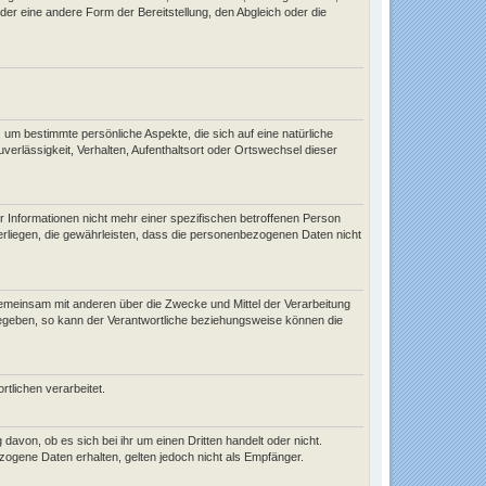
er eine andere Form der Bereitstellung, den Abgleich oder die
um bestimmte persönliche Aspekte, die sich auf eine natürliche
verlässigkeit, Verhalten, Aufenthaltsort oder Ortswechsel dieser
Informationen nicht mehr einer spezifischen betroffenen Person
liegen, die gewährleisten, dass die personenbezogenen Daten nicht
er gemeinsam mit anderen über die Zwecke und Mittel der Verarbeitung
gegeben, so kann der Verantwortliche beziehungsweise können die
rtlichen verarbeitet.
avon, ob es sich bei ihr um einen Dritten handelt oder nicht.
gene Daten erhalten, gelten jedoch nicht als Empfänger.