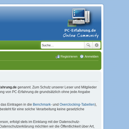
Registrieren
Anmelden
fahrung.de
genannt. Zum Schutz unserer Leser und Mitglieder
tzung von PC-Erfahrung.de grundsätzlich ohne jede Angabe
das Eintragen in die
Benchmark
- und
Overclocking-Tabellen
),
esteht für eine solche Verarbeitung keine gesetzliche
on, erfolgt stets im Einklang mit der Datenschutz-
enschutzerklärung möchten wir die Öffentlichkeit über Art,