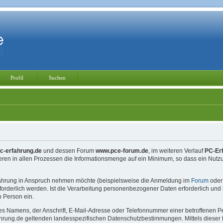
Profil
Suchen
c-erfahrung.de
und dessen Forum
www.pce-forum.de
, im weiteren Verlauf
PC-Er
ieren in allen Prozessen die Informationsmenge auf ein Minimum, so dass ein Nu
fahrung in Anspruch nehmen möchte (beispielsweise die Anmeldung im
Forum
oder 
rderlich werden. Ist die Verarbeitung personenbezogener Daten erforderlich und b
n Person ein.
 Namens, der Anschrift, E-Mail-Adresse oder Telefonnummer einer betroffenen Pers
ung.de geltenden landesspezifischen Datenschutzbestimmungen. Mittels dieser Dat