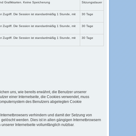
d Grafikkarten. Keine Speicherung
Sitzungsdauer
r Zugriff. Die Session ist standardmäßig 1 Stunde, mit
30 Tage
r Zugriff. Die Session ist standardmäßig 1 Stunde, mit
30 Tage
r Zugriff. Die Session ist standardmäßig 1 Stunde, mit
30 Tage
ichen uns, wie bereits erwähnt, die Benutzer unserer
tzer einer Internetseite, die Cookies verwendet, muss
m Computersystem des Benutzers abgelegten Cookie
n Internetbrowsers verhindern und damit der Setzung von
gelöscht werden. Dies ist in allen gängigen Internetbrowsern
unserer Internetseite vollumfänglich nutzbar.