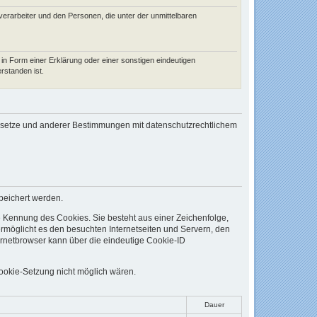
sverarbeiter und den Personen, die unter der unmittelbaren
 in Form einer Erklärung oder einer sonstigen eindeutigen
rstanden ist.
gesetze und anderer Bestimmungen mit datenschutzrechtlichem
peichert werden.
e Kennung des Cookies. Sie besteht aus einer Zeichenfolge,
rmöglicht es den besuchten Internetseiten und Servern, den
ernetbrowser kann über die eindeutige Cookie-ID
Cookie-Setzung nicht möglich wären.
Dauer