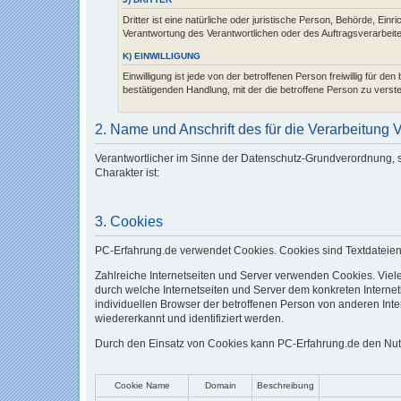
Dritter ist eine natürliche oder juristische Person, Behörde, Ei
Verantwortung des Verantwortlichen oder des Auftragsverarbeit
K) EINWILLIGUNG
Einwilligung ist jede von der betroffenen Person freiwillig für 
bestätigenden Handlung, mit der die betroffene Person zu verst
2. Name und Anschrift des für die Verarbeitung 
Verantwortlicher im Sinne der Datenschutz-Grundverordnung, 
Charakter ist:
3. Cookies
PC-Erfahrung.de verwendet Cookies. Cookies sind Textdateien
Zahlreiche Internetseiten und Server verwenden Cookies. Viel
durch welche Internetseiten und Server dem konkreten Interne
individuellen Browser der betroffenen Person von anderen Inte
wiedererkannt und identifiziert werden.
Durch den Einsatz von Cookies kann PC-Erfahrung.de den Nutzer
Cookie Name
Domain
Beschreibung