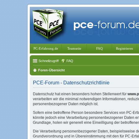
PC-Erfahrung.de
Teamseite
FAQ
Registrieren
Schnellzugriff
FAQ
Foren-Übersicht
PCE-Forum - Datenschutzrichtlinie
Datenschutz hat einen besonders hohen Stellenwert für
www.p
verarbeiten wir die minimal notwendigen Informationen, reduz
personenbezogener Daten möglich ist.
Sofern eine betroffene Person besondere Services von PC-Er
könnte jedoch eine Verarbeitung personenbezogener Daten erfo
Grundlage, holen wir generell eine Einwilligung der betroffene
Die Verarbeitung personenbezogener Daten, beispielsweise des
Grundverordnung und in Übereinstimmung mit den für PC-Erfahr