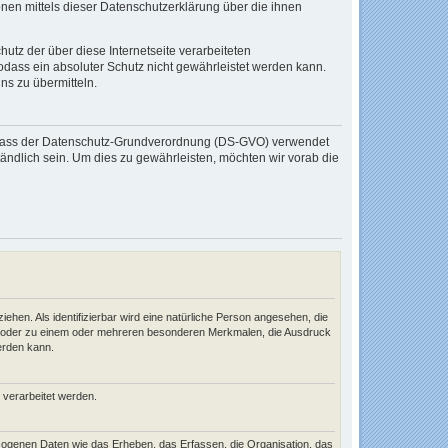
en mittels dieser Datenschutzerklärung über die ihnen
tz der über diese Internetseite verarbeiteten
ass ein absoluter Schutz nicht gewährleistet werden kann.
ns zu übermitteln.
 Erlass der Datenschutz-Grundverordnung (DS-GVO) verwendet
tändlich sein. Um dies zu gewährleisten, möchten wir vorab die
iehen. Als identifizierbar wird eine natürliche Person angesehen, die
ng oder zu einem oder mehreren besonderen Merkmalen, die Ausdruck
werden kann.
n verarbeitet werden.
zogenen Daten wie das Erheben, das Erfassen, die Organisation, das