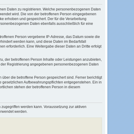
ogenen Daten zu registrieren. Welche personenbezogenen Daten
verwendet wird. Die von der betroffenen Person eingegebenen
e erhoben und gespeichert. Der für die Verarbeitung
ersonenbezogenen Daten ebenfalls ausschließlich für eine
 betroffenen Person vergebene IP-Adresse, das Datum sowie die
rhindert werden kann, und diese Daten im Bedarfsfall
en erforderlich. Eine Weitergabe dieser Daten an Dritte erfolgt
zu, der betroffenen Person Inhalte oder Leistungen anzubieten,
e bei der Registrierung angegebenen personenbezogenen Daten
 über die betroffene Person gespeichert sind. Ferner berichtigt
e gesetzlichen Aufbewahrungspflichten entgegenstehen. Ein in
rtlichen stehen der betroffenen Person in diesem
n zugegriffen werden kann. Voraussetzung zur aktiven
 verwendet werden.