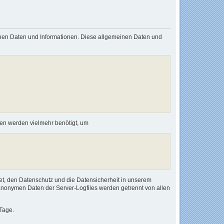
einen Daten und Informationen. Diese allgemeinen Daten und
nen werden vielmehr benötigt, um
et, den Datenschutz und die Datensicherheit in unserem
anonymen Daten der Server-Logfiles werden getrennt von allen
Tage.