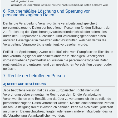
sofort gelöscht wird.
Anfrage
: Die eigentliche Anfrage, welche nach Bearbeitung sofort gelöscht wird.
6. Routinemäßige Löschung und Sperrung von
personenbezogenen Daten
Der für die Verarbeitung Verantwortliche verarbeitet und speichert
personenbezogene Daten der betroffenen Person nur für den Zeitraum, der
zur Erreichung des Speicherungszwecks erforderlich ist oder sofern dies
durch den Europäischen Richtlinien- und Verordnungsgeber oder einen
anderen Gesetzgeber in Gesetzen oder Vorschriften, welchen der für die
Verarbeitung Verantwortliche unterliegt, vorgesehen wurde.
Entfällt der Speicherungszweck oder läuft eine vom Europäischen Richtlinien-
und Verordnungsgeber oder einem anderen zuständigen Gesetzgeber
vorgeschriebene Speicherfrist ab, werden die personenbezogenen Daten
routinemäßig und entsprechend den gesetzlichen Vorschriften gesperrt oder
gelöscht.
7. Rechte der betroffenen Person
A) RECHT AUF BESTÄTIGUNG
Jede betroffene Person hat das vom Europäischen Richtlinien- und
Verordnungsgeber eingeräumte Recht, von dem für die Verarbeitung
Verantwortlichen eine Bestätigung darüber zu verlangen, ob sie betreffende
personenbezogene Daten verarbeitet werden. Möchte eine betroffene Person
dieses Bestätigungsrecht in Anspruch nehmen, kann sie sich hierzu jederzeit
an unseren Datenschutzbeauftragten oder einen anderen Mitarbeiter des für
die Verarbeitung Verantwortlichen wenden.