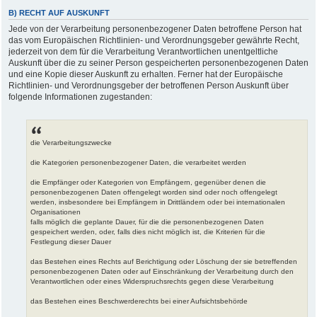
B) RECHT AUF AUSKUNFT
Jede von der Verarbeitung personenbezogener Daten betroffene Person hat
das vom Europäischen Richtlinien- und Verordnungsgeber gewährte Recht,
jederzeit von dem für die Verarbeitung Verantwortlichen unentgeltliche
Auskunft über die zu seiner Person gespeicherten personenbezogenen Daten
und eine Kopie dieser Auskunft zu erhalten. Ferner hat der Europäische
Richtlinien- und Verordnungsgeber der betroffenen Person Auskunft über
folgende Informationen zugestanden:
die Verarbeitungszwecke
die Kategorien personenbezogener Daten, die verarbeitet werden
die Empfänger oder Kategorien von Empfängern, gegenüber denen die
personenbezogenen Daten offengelegt worden sind oder noch offengelegt
werden, insbesondere bei Empfängern in Drittländern oder bei internationalen
Organisationen
falls möglich die geplante Dauer, für die die personenbezogenen Daten
gespeichert werden, oder, falls dies nicht möglich ist, die Kriterien für die
Festlegung dieser Dauer
das Bestehen eines Rechts auf Berichtigung oder Löschung der sie betreffenden
personenbezogenen Daten oder auf Einschränkung der Verarbeitung durch den
Verantwortlichen oder eines Widerspruchsrechts gegen diese Verarbeitung
das Bestehen eines Beschwerderechts bei einer Aufsichtsbehörde