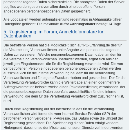
personenbezogenen Daten sicherzustellen. Die anonymen Daten der Server-
Logfiles werden getrennt von allen durch eine betroffene Person
angegebenen personenbezogenen Daten gespeichert.
Alle Logdateien werden automatisiert und regelmäßig in Abhängigkeit ihrer
Dateigröße gelöscht. Die maximale
Aufbewahrungsdauer
beträgt 14 Tage.
5. Registrierung im Forum, Anmeldeformulare für
Datenbanken
Die betroffene Person hat die Möglichkeit, sich auf PC-Erfahrung.de des für
die Verarbeitung Verantwortlichen unter Angabe von personenbezogenen
Daten zu registrieren. Welche personenbezogenen Daten dabei an den für
die Verarbeitung Verantwortlichen übermittelt werden, ergibt sich aus der
jeweiligen Eingabemaske, die für die Registrierung verwendet wird. Die von
der betroffenen Person eingegebenen personenbezogenen Daten werden
ausschließlich für die interne Verwendung bei dem für die Verarbeitung
Verantwortlichen und für eigene Zwecke erhoben und gespeichert. Der für die
Verarbeitung Verantwortliche kann die Weitergabe an einen oder mehrere
Auftragsverarbeiter, beispielsweise einen Paketdienstleister, veranlassen, der
die personenbezogenen Daten ebenfalls ausschließlich für eine interne
Verwendung, die dem für die Verarbeitung Verantwortlichen zuzurechnen ist,
nutzt.
Durch eine Registrierung auf der Internetseite des für die Verarbeitung
Verantwortlichen wird ferner die vom Internet-Service-Provider (ISP) der
betroffenen Person vergebene IP-Adresse, das Datum sowie die Uhrzeit der
Registrierung gespeichert. Die Speicherung dieser Daten erfolgt vor dem
Hintergrund, dass nur so der Missbrauch unserer Dienste verhindert werden