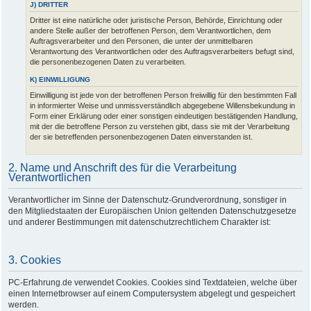
J) DRITTER
Dritter ist eine natürliche oder juristische Person, Behörde, Einrichtung oder
andere Stelle außer der betroffenen Person, dem Verantwortlichen, dem
Auftragsverarbeiter und den Personen, die unter der unmittelbaren
Verantwortung des Verantwortlichen oder des Auftragsverarbeiters befugt sind,
die personenbezogenen Daten zu verarbeiten.
K) EINWILLIGUNG
Einwilligung ist jede von der betroffenen Person freiwillig für den bestimmten Fall
in informierter Weise und unmissverständlich abgegebene Willensbekundung in
Form einer Erklärung oder einer sonstigen eindeutigen bestätigenden Handlung,
mit der die betroffene Person zu verstehen gibt, dass sie mit der Verarbeitung
der sie betreffenden personenbezogenen Daten einverstanden ist.
2. Name und Anschrift des für die Verarbeitung
Verantwortlichen
Verantwortlicher im Sinne der Datenschutz-Grundverordnung, sonstiger in
den Mitgliedstaaten der Europäischen Union geltenden Datenschutzgesetze
und anderer Bestimmungen mit datenschutzrechtlichem Charakter ist:
3. Cookies
PC-Erfahrung.de verwendet Cookies. Cookies sind Textdateien, welche über
einen Internetbrowser auf einem Computersystem abgelegt und gespeichert
werden.