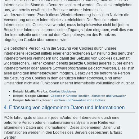
Internetseite im Sinne des Benutzers optimiert werden. Cookies ermöglichen
uns, wie bereits erwähnt, die Benutzer unserer Internetseite
wiederzuerkennen. Zweck dieser Wiedererkennung ist es, den Nutzern die
Verwendung unserer Internetseite zu erleichtern. Der Benutzer einer
Internetseite, die Cookies verwendet, muss beispielsweise nicht bei jedem
Besuch der Internetseite erneut seine Zugangsdaten eingeben, weil dies von
der Internetseite und dem auf dem Computersystem des Benutzers
abgelegten Cookie übernommen wird.
Die betroffene Person kann die Setzung von Cookies durch unsere
Internetseite jederzeit mittels einer entsprechenden Einstellung des genutzten
Internetbrowsers verhindern und damit der Setzung von Cookies dauerhaft
widersprechen. Ferner können bereits gesetzte Cookies jederzeit über einen
Internetbrowser oder andere Softwareprogramme gelöscht werden. Dies ist in
allen gängigen Internetbrowsern möglich. Deaktiviert die betroffene Person
die Setzung von Cookies in dem genutzten Internetbrowser, sind unter
Umständen nicht alle Funktionen unserer Internetseite vollumfänglich nutzbar.
Beispiel
Mozilla Firefox
:
Cookies blockieren
Beispiel
Google Chrome
:
Cookies in Chrome löschen, aktivieren und verwalten
Beispiel
Internet Explorer
:
Löschen und Verwalten von Cookies
4. Erfassung von allgemeinen Daten und Informationen
PC-Erfahrung.de erfasst mit jedem Aufruf der Internetseite durch eine
betroffene Person oder ein automatisiertes System eine Reihe von
allgemeinen Daten und Informationen. Diese allgemeinen Daten und
Informationen werden in den Logfiles des Servers gespeichert. Erfasst
werden: