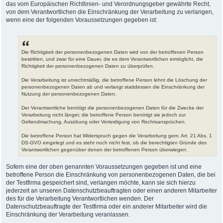
das vom Europäischen Richtlinien- und Verordnungsgeber gewährte Recht,
von dem Verantwortlichen die Einschränkung der Verarbeitung zu verlangen,
wenn eine der folgenden Voraussetzungen gegeben ist:
Die Richtigkeit der personenbezogenen Daten wird von der betroffenen Person
bestritten, und zwar für eine Dauer, die es dem Verantwortlichen ermöglicht, die
Richtigkeit der personenbezogenen Daten zu überprüfen.
Die Verarbeitung ist unrechtmäßig, die betroffene Person lehnt die Löschung der
personenbezogenen Daten ab und verlangt stattdessen die Einschränkung der
Nutzung der personenbezogenen Daten.
Der Verantwortliche benötigt die personenbezogenen Daten für die Zwecke der
Verarbeitung nicht länger, die betroffene Person benötigt sie jedoch zur
Geltendmachung, Ausübung oder Verteidigung von Rechtsansprüchen.
Die betroffene Person hat Widerspruch gegen die Verarbeitung gem. Art. 21 Abs. 1
DS-GVO eingelegt und es steht noch nicht fest, ob die berechtigten Gründe des
Verantwortlichen gegenüber denen der betroffenen Person überwiegen.
Sofern eine der oben genannten Voraussetzungen gegeben ist und eine
betroffene Person die Einschränkung von personenbezogenen Daten, die bei
der Testfirma gespeichert sind, verlangen möchte, kann sie sich hierzu
jederzeit an unseren Datenschutzbeauftragten oder einen anderen Mitarbeiter
des für die Verarbeitung Verantwortlichen wenden. Der
Datenschutzbeauftragte der Testfirma oder ein anderer Mitarbeiter wird die
Einschränkung der Verarbeitung veranlassen.