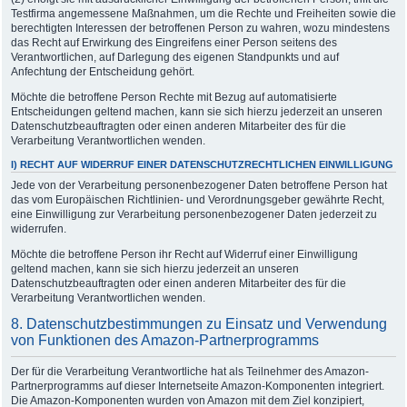
Testfirma angemessene Maßnahmen, um die Rechte und Freiheiten sowie die
berechtigten Interessen der betroffenen Person zu wahren, wozu mindestens
das Recht auf Erwirkung des Eingreifens einer Person seitens des
Verantwortlichen, auf Darlegung des eigenen Standpunkts und auf
Anfechtung der Entscheidung gehört.
Möchte die betroffene Person Rechte mit Bezug auf automatisierte
Entscheidungen geltend machen, kann sie sich hierzu jederzeit an unseren
Datenschutzbeauftragten oder einen anderen Mitarbeiter des für die
Verarbeitung Verantwortlichen wenden.
I) RECHT AUF WIDERRUF EINER DATENSCHUTZRECHTLICHEN EINWILLIGUNG
Jede von der Verarbeitung personenbezogener Daten betroffene Person hat
das vom Europäischen Richtlinien- und Verordnungsgeber gewährte Recht,
eine Einwilligung zur Verarbeitung personenbezogener Daten jederzeit zu
widerrufen.
Möchte die betroffene Person ihr Recht auf Widerruf einer Einwilligung
geltend machen, kann sie sich hierzu jederzeit an unseren
Datenschutzbeauftragten oder einen anderen Mitarbeiter des für die
Verarbeitung Verantwortlichen wenden.
8. Datenschutzbestimmungen zu Einsatz und Verwendung
von Funktionen des Amazon-Partnerprogramms
Der für die Verarbeitung Verantwortliche hat als Teilnehmer des Amazon-
Partnerprogramms auf dieser Internetseite Amazon-Komponenten integriert.
Die Amazon-Komponenten wurden von Amazon mit dem Ziel konzipiert,