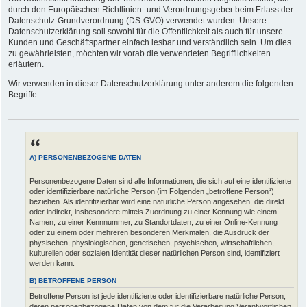
durch den Europäischen Richtlinien- und Verordnungsgeber beim Erlass der
Datenschutz-Grundverordnung (DS-GVO) verwendet wurden. Unsere
Datenschutzerklärung soll sowohl für die Öffentlichkeit als auch für unsere
Kunden und Geschäftspartner einfach lesbar und verständlich sein. Um dies
zu gewährleisten, möchten wir vorab die verwendeten Begrifflichkeiten
erläutern.
Wir verwenden in dieser Datenschutzerklärung unter anderem die folgenden
Begriffe:
A) PERSONENBEZOGENE DATEN
Personenbezogene Daten sind alle Informationen, die sich auf eine identifizierte
oder identifizierbare natürliche Person (im Folgenden „betroffene Person“)
beziehen. Als identifizierbar wird eine natürliche Person angesehen, die direkt
oder indirekt, insbesondere mittels Zuordnung zu einer Kennung wie einem
Namen, zu einer Kennnummer, zu Standortdaten, zu einer Online-Kennung
oder zu einem oder mehreren besonderen Merkmalen, die Ausdruck der
physischen, physiologischen, genetischen, psychischen, wirtschaftlichen,
kulturellen oder sozialen Identität dieser natürlichen Person sind, identifiziert
werden kann.
B) BETROFFENE PERSON
Betroffene Person ist jede identifizierte oder identifizierbare natürliche Person,
deren personenbezogene Daten von dem für die Verarbeitung Verantwortlichen