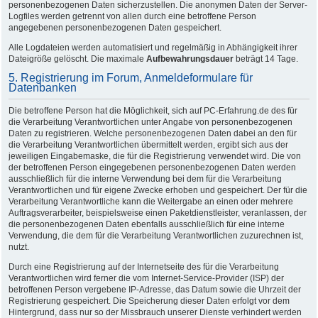
personenbezogenen Daten sicherzustellen. Die anonymen Daten der Server-
Logfiles werden getrennt von allen durch eine betroffene Person
angegebenen personenbezogenen Daten gespeichert.
Alle Logdateien werden automatisiert und regelmäßig in Abhängigkeit ihrer
Dateigröße gelöscht. Die maximale
Aufbewahrungsdauer
beträgt 14 Tage.
5. Registrierung im Forum, Anmeldeformulare für
Datenbanken
Die betroffene Person hat die Möglichkeit, sich auf PC-Erfahrung.de des für
die Verarbeitung Verantwortlichen unter Angabe von personenbezogenen
Daten zu registrieren. Welche personenbezogenen Daten dabei an den für
die Verarbeitung Verantwortlichen übermittelt werden, ergibt sich aus der
jeweiligen Eingabemaske, die für die Registrierung verwendet wird. Die von
der betroffenen Person eingegebenen personenbezogenen Daten werden
ausschließlich für die interne Verwendung bei dem für die Verarbeitung
Verantwortlichen und für eigene Zwecke erhoben und gespeichert. Der für die
Verarbeitung Verantwortliche kann die Weitergabe an einen oder mehrere
Auftragsverarbeiter, beispielsweise einen Paketdienstleister, veranlassen, der
die personenbezogenen Daten ebenfalls ausschließlich für eine interne
Verwendung, die dem für die Verarbeitung Verantwortlichen zuzurechnen ist,
nutzt.
Durch eine Registrierung auf der Internetseite des für die Verarbeitung
Verantwortlichen wird ferner die vom Internet-Service-Provider (ISP) der
betroffenen Person vergebene IP-Adresse, das Datum sowie die Uhrzeit der
Registrierung gespeichert. Die Speicherung dieser Daten erfolgt vor dem
Hintergrund, dass nur so der Missbrauch unserer Dienste verhindert werden