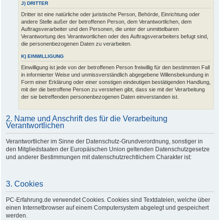
J) DRITTER
Dritter ist eine natürliche oder juristische Person, Behörde, Einrichtung oder
andere Stelle außer der betroffenen Person, dem Verantwortlichen, dem
Auftragsverarbeiter und den Personen, die unter der unmittelbaren
Verantwortung des Verantwortlichen oder des Auftragsverarbeiters befugt sind,
die personenbezogenen Daten zu verarbeiten.
K) EINWILLIGUNG
Einwilligung ist jede von der betroffenen Person freiwillig für den bestimmten Fall
in informierter Weise und unmissverständlich abgegebene Willensbekundung in
Form einer Erklärung oder einer sonstigen eindeutigen bestätigenden Handlung,
mit der die betroffene Person zu verstehen gibt, dass sie mit der Verarbeitung
der sie betreffenden personenbezogenen Daten einverstanden ist.
2. Name und Anschrift des für die Verarbeitung
Verantwortlichen
Verantwortlicher im Sinne der Datenschutz-Grundverordnung, sonstiger in
den Mitgliedstaaten der Europäischen Union geltenden Datenschutzgesetze
und anderer Bestimmungen mit datenschutzrechtlichem Charakter ist:
3. Cookies
PC-Erfahrung.de verwendet Cookies. Cookies sind Textdateien, welche über
einen Internetbrowser auf einem Computersystem abgelegt und gespeichert
werden.