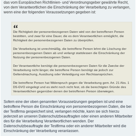
das vom Europäischen Richtlinien- und Verordnungsgeber gewährte Recht,
von dem Verantwortlichen die Einschränkung der Verarbeitung zu verlangen,
wenn eine der folgenden Voraussetzungen gegeben ist:
Die Richtigkeit der personenbezogenen Daten wird von der betroffenen Person
bestritten, und zwar für eine Dauer, die es dem Verantwortlichen ermöglicht, die
Richtigkeit der personenbezogenen Daten zu überprüfen.
Die Verarbeitung ist unrechtmäßig, die betroffene Person lehnt die Löschung der
personenbezogenen Daten ab und verlangt stattdessen die Einschränkung der
Nutzung der personenbezogenen Daten.
Der Verantwortliche benötigt die personenbezogenen Daten für die Zwecke der
Verarbeitung nicht länger, die betroffene Person benötigt sie jedoch zur
Geltendmachung, Ausübung oder Verteidigung von Rechtsansprüchen.
Die betroffene Person hat Widerspruch gegen die Verarbeitung gem. Art. 21 Abs. 1
DS-GVO eingelegt und es steht noch nicht fest, ob die berechtigten Gründe des
Verantwortlichen gegenüber denen der betroffenen Person überwiegen.
Sofern eine der oben genannten Voraussetzungen gegeben ist und eine
betroffene Person die Einschränkung von personenbezogenen Daten, die bei
der Testfirma gespeichert sind, verlangen möchte, kann sie sich hierzu
jederzeit an unseren Datenschutzbeauftragten oder einen anderen Mitarbeiter
des für die Verarbeitung Verantwortlichen wenden. Der
Datenschutzbeauftragte der Testfirma oder ein anderer Mitarbeiter wird die
Einschränkung der Verarbeitung veranlassen.