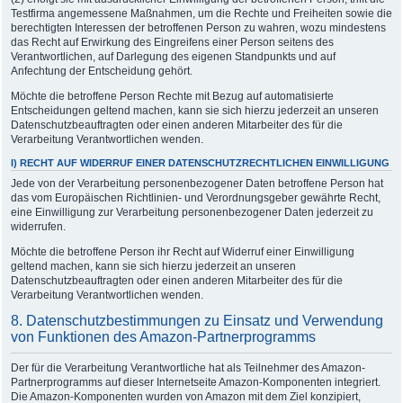
Testfirma angemessene Maßnahmen, um die Rechte und Freiheiten sowie die
berechtigten Interessen der betroffenen Person zu wahren, wozu mindestens
das Recht auf Erwirkung des Eingreifens einer Person seitens des
Verantwortlichen, auf Darlegung des eigenen Standpunkts und auf
Anfechtung der Entscheidung gehört.
Möchte die betroffene Person Rechte mit Bezug auf automatisierte
Entscheidungen geltend machen, kann sie sich hierzu jederzeit an unseren
Datenschutzbeauftragten oder einen anderen Mitarbeiter des für die
Verarbeitung Verantwortlichen wenden.
I) RECHT AUF WIDERRUF EINER DATENSCHUTZRECHTLICHEN EINWILLIGUNG
Jede von der Verarbeitung personenbezogener Daten betroffene Person hat
das vom Europäischen Richtlinien- und Verordnungsgeber gewährte Recht,
eine Einwilligung zur Verarbeitung personenbezogener Daten jederzeit zu
widerrufen.
Möchte die betroffene Person ihr Recht auf Widerruf einer Einwilligung
geltend machen, kann sie sich hierzu jederzeit an unseren
Datenschutzbeauftragten oder einen anderen Mitarbeiter des für die
Verarbeitung Verantwortlichen wenden.
8. Datenschutzbestimmungen zu Einsatz und Verwendung
von Funktionen des Amazon-Partnerprogramms
Der für die Verarbeitung Verantwortliche hat als Teilnehmer des Amazon-
Partnerprogramms auf dieser Internetseite Amazon-Komponenten integriert.
Die Amazon-Komponenten wurden von Amazon mit dem Ziel konzipiert,