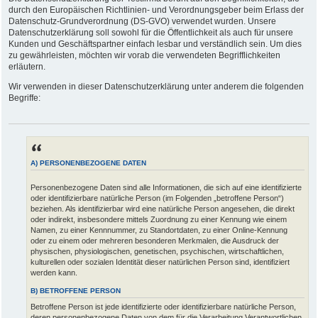
durch den Europäischen Richtlinien- und Verordnungsgeber beim Erlass der
Datenschutz-Grundverordnung (DS-GVO) verwendet wurden. Unsere
Datenschutzerklärung soll sowohl für die Öffentlichkeit als auch für unsere
Kunden und Geschäftspartner einfach lesbar und verständlich sein. Um dies
zu gewährleisten, möchten wir vorab die verwendeten Begrifflichkeiten
erläutern.
Wir verwenden in dieser Datenschutzerklärung unter anderem die folgenden
Begriffe:
A) PERSONENBEZOGENE DATEN
Personenbezogene Daten sind alle Informationen, die sich auf eine identifizierte
oder identifizierbare natürliche Person (im Folgenden „betroffene Person“)
beziehen. Als identifizierbar wird eine natürliche Person angesehen, die direkt
oder indirekt, insbesondere mittels Zuordnung zu einer Kennung wie einem
Namen, zu einer Kennnummer, zu Standortdaten, zu einer Online-Kennung
oder zu einem oder mehreren besonderen Merkmalen, die Ausdruck der
physischen, physiologischen, genetischen, psychischen, wirtschaftlichen,
kulturellen oder sozialen Identität dieser natürlichen Person sind, identifiziert
werden kann.
B) BETROFFENE PERSON
Betroffene Person ist jede identifizierte oder identifizierbare natürliche Person,
deren personenbezogene Daten von dem für die Verarbeitung Verantwortlichen