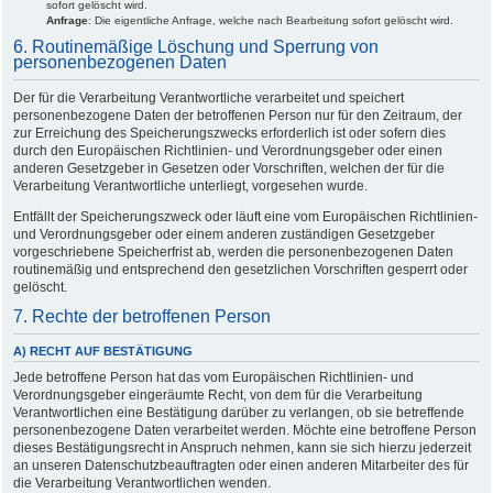
sofort gelöscht wird.
Anfrage
: Die eigentliche Anfrage, welche nach Bearbeitung sofort gelöscht wird.
6. Routinemäßige Löschung und Sperrung von
personenbezogenen Daten
Der für die Verarbeitung Verantwortliche verarbeitet und speichert
personenbezogene Daten der betroffenen Person nur für den Zeitraum, der
zur Erreichung des Speicherungszwecks erforderlich ist oder sofern dies
durch den Europäischen Richtlinien- und Verordnungsgeber oder einen
anderen Gesetzgeber in Gesetzen oder Vorschriften, welchen der für die
Verarbeitung Verantwortliche unterliegt, vorgesehen wurde.
Entfällt der Speicherungszweck oder läuft eine vom Europäischen Richtlinien-
und Verordnungsgeber oder einem anderen zuständigen Gesetzgeber
vorgeschriebene Speicherfrist ab, werden die personenbezogenen Daten
routinemäßig und entsprechend den gesetzlichen Vorschriften gesperrt oder
gelöscht.
7. Rechte der betroffenen Person
A) RECHT AUF BESTÄTIGUNG
Jede betroffene Person hat das vom Europäischen Richtlinien- und
Verordnungsgeber eingeräumte Recht, von dem für die Verarbeitung
Verantwortlichen eine Bestätigung darüber zu verlangen, ob sie betreffende
personenbezogene Daten verarbeitet werden. Möchte eine betroffene Person
dieses Bestätigungsrecht in Anspruch nehmen, kann sie sich hierzu jederzeit
an unseren Datenschutzbeauftragten oder einen anderen Mitarbeiter des für
die Verarbeitung Verantwortlichen wenden.