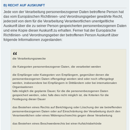
B) RECHT AUF AUSKUNFT
Jede von der Verarbeitung personenbezogener Daten betroffene Person hat
das vom Europäischen Richtlinien- und Verordnungsgeber gewährte Recht,
jederzeit von dem für die Verarbeitung Verantwortlichen unentgeltliche
Auskunft über die zu seiner Person gespeicherten personenbezogenen Daten
und eine Kopie dieser Auskunft zu erhalten. Ferner hat der Europäische
Richtlinien- und Verordnungsgeber der betroffenen Person Auskunft über
folgende Informationen zugestanden:
die Verarbeitungszwecke
die Kategorien personenbezogener Daten, die verarbeitet werden
die Empfänger oder Kategorien von Empfängern, gegenüber denen die
personenbezogenen Daten offengelegt worden sind oder noch offengelegt
werden, insbesondere bei Empfängern in Drittländern oder bei internationalen
Organisationen
falls möglich die geplante Dauer, für die die personenbezogenen Daten
gespeichert werden, oder, falls dies nicht möglich ist, die Kriterien für die
Festlegung dieser Dauer
das Bestehen eines Rechts auf Berichtigung oder Löschung der sie betreffenden
personenbezogenen Daten oder auf Einschränkung der Verarbeitung durch den
Verantwortlichen oder eines Widerspruchsrechts gegen diese Verarbeitung
das Bestehen eines Beschwerderechts bei einer Aufsichtsbehörde