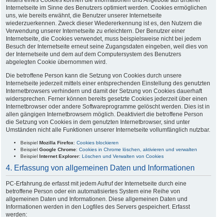
Internetseite im Sinne des Benutzers optimiert werden. Cookies ermöglichen
uns, wie bereits erwähnt, die Benutzer unserer Internetseite
wiederzuerkennen. Zweck dieser Wiedererkennung ist es, den Nutzern die
Verwendung unserer Internetseite zu erleichtern. Der Benutzer einer
Internetseite, die Cookies verwendet, muss beispielsweise nicht bei jedem
Besuch der Internetseite erneut seine Zugangsdaten eingeben, weil dies von
der Internetseite und dem auf dem Computersystem des Benutzers
abgelegten Cookie übernommen wird.
Die betroffene Person kann die Setzung von Cookies durch unsere
Internetseite jederzeit mittels einer entsprechenden Einstellung des genutzten
Internetbrowsers verhindern und damit der Setzung von Cookies dauerhaft
widersprechen. Ferner können bereits gesetzte Cookies jederzeit über einen
Internetbrowser oder andere Softwareprogramme gelöscht werden. Dies ist in
allen gängigen Internetbrowsern möglich. Deaktiviert die betroffene Person
die Setzung von Cookies in dem genutzten Internetbrowser, sind unter
Umständen nicht alle Funktionen unserer Internetseite vollumfänglich nutzbar.
Beispiel
Mozilla Firefox
:
Cookies blockieren
Beispiel
Google Chrome
:
Cookies in Chrome löschen, aktivieren und verwalten
Beispiel
Internet Explorer
:
Löschen und Verwalten von Cookies
4. Erfassung von allgemeinen Daten und Informationen
PC-Erfahrung.de erfasst mit jedem Aufruf der Internetseite durch eine
betroffene Person oder ein automatisiertes System eine Reihe von
allgemeinen Daten und Informationen. Diese allgemeinen Daten und
Informationen werden in den Logfiles des Servers gespeichert. Erfasst
werden: