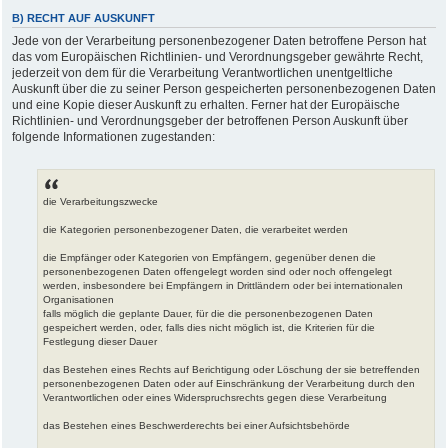
B) RECHT AUF AUSKUNFT
Jede von der Verarbeitung personenbezogener Daten betroffene Person hat
das vom Europäischen Richtlinien- und Verordnungsgeber gewährte Recht,
jederzeit von dem für die Verarbeitung Verantwortlichen unentgeltliche
Auskunft über die zu seiner Person gespeicherten personenbezogenen Daten
und eine Kopie dieser Auskunft zu erhalten. Ferner hat der Europäische
Richtlinien- und Verordnungsgeber der betroffenen Person Auskunft über
folgende Informationen zugestanden:
die Verarbeitungszwecke
die Kategorien personenbezogener Daten, die verarbeitet werden
die Empfänger oder Kategorien von Empfängern, gegenüber denen die
personenbezogenen Daten offengelegt worden sind oder noch offengelegt
werden, insbesondere bei Empfängern in Drittländern oder bei internationalen
Organisationen
falls möglich die geplante Dauer, für die die personenbezogenen Daten
gespeichert werden, oder, falls dies nicht möglich ist, die Kriterien für die
Festlegung dieser Dauer
das Bestehen eines Rechts auf Berichtigung oder Löschung der sie betreffenden
personenbezogenen Daten oder auf Einschränkung der Verarbeitung durch den
Verantwortlichen oder eines Widerspruchsrechts gegen diese Verarbeitung
das Bestehen eines Beschwerderechts bei einer Aufsichtsbehörde