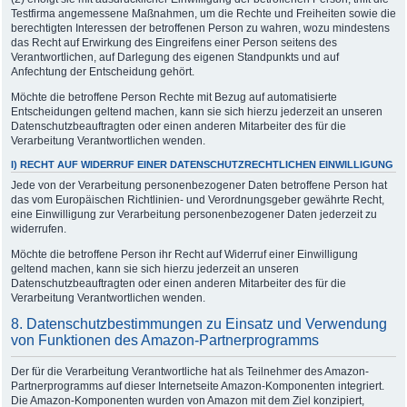
Testfirma angemessene Maßnahmen, um die Rechte und Freiheiten sowie die
berechtigten Interessen der betroffenen Person zu wahren, wozu mindestens
das Recht auf Erwirkung des Eingreifens einer Person seitens des
Verantwortlichen, auf Darlegung des eigenen Standpunkts und auf
Anfechtung der Entscheidung gehört.
Möchte die betroffene Person Rechte mit Bezug auf automatisierte
Entscheidungen geltend machen, kann sie sich hierzu jederzeit an unseren
Datenschutzbeauftragten oder einen anderen Mitarbeiter des für die
Verarbeitung Verantwortlichen wenden.
I) RECHT AUF WIDERRUF EINER DATENSCHUTZRECHTLICHEN EINWILLIGUNG
Jede von der Verarbeitung personenbezogener Daten betroffene Person hat
das vom Europäischen Richtlinien- und Verordnungsgeber gewährte Recht,
eine Einwilligung zur Verarbeitung personenbezogener Daten jederzeit zu
widerrufen.
Möchte die betroffene Person ihr Recht auf Widerruf einer Einwilligung
geltend machen, kann sie sich hierzu jederzeit an unseren
Datenschutzbeauftragten oder einen anderen Mitarbeiter des für die
Verarbeitung Verantwortlichen wenden.
8. Datenschutzbestimmungen zu Einsatz und Verwendung
von Funktionen des Amazon-Partnerprogramms
Der für die Verarbeitung Verantwortliche hat als Teilnehmer des Amazon-
Partnerprogramms auf dieser Internetseite Amazon-Komponenten integriert.
Die Amazon-Komponenten wurden von Amazon mit dem Ziel konzipiert,