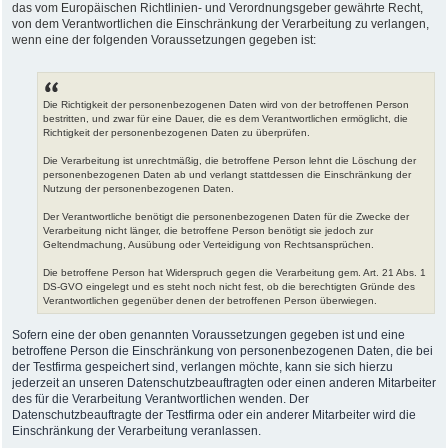
das vom Europäischen Richtlinien- und Verordnungsgeber gewährte Recht,
von dem Verantwortlichen die Einschränkung der Verarbeitung zu verlangen,
wenn eine der folgenden Voraussetzungen gegeben ist:
Die Richtigkeit der personenbezogenen Daten wird von der betroffenen Person
bestritten, und zwar für eine Dauer, die es dem Verantwortlichen ermöglicht, die
Richtigkeit der personenbezogenen Daten zu überprüfen.
Die Verarbeitung ist unrechtmäßig, die betroffene Person lehnt die Löschung der
personenbezogenen Daten ab und verlangt stattdessen die Einschränkung der
Nutzung der personenbezogenen Daten.
Der Verantwortliche benötigt die personenbezogenen Daten für die Zwecke der
Verarbeitung nicht länger, die betroffene Person benötigt sie jedoch zur
Geltendmachung, Ausübung oder Verteidigung von Rechtsansprüchen.
Die betroffene Person hat Widerspruch gegen die Verarbeitung gem. Art. 21 Abs. 1
DS-GVO eingelegt und es steht noch nicht fest, ob die berechtigten Gründe des
Verantwortlichen gegenüber denen der betroffenen Person überwiegen.
Sofern eine der oben genannten Voraussetzungen gegeben ist und eine
betroffene Person die Einschränkung von personenbezogenen Daten, die bei
der Testfirma gespeichert sind, verlangen möchte, kann sie sich hierzu
jederzeit an unseren Datenschutzbeauftragten oder einen anderen Mitarbeiter
des für die Verarbeitung Verantwortlichen wenden. Der
Datenschutzbeauftragte der Testfirma oder ein anderer Mitarbeiter wird die
Einschränkung der Verarbeitung veranlassen.