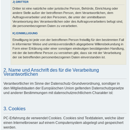
J) DRITTER
Dritter ist eine natürliche oder juristische Person, Behörde, Einrichtung oder
andere Stelle außer der betroffenen Person, dem Verantwortlichen, dem
Auftragsverarbeiter und den Personen, die unter der unmittelbaren
Verantwortung des Verantwortlichen oder des Auftragsverarbeiters befugt sind,
die personenbezogenen Daten zu verarbeiten.
K) EINWILLIGUNG
Einwilligung ist jede von der betroffenen Person freiwillig für den bestimmten Fall
in informierter Weise und unmissverständlich abgegebene Willensbekundung in
Form einer Erklärung oder einer sonstigen eindeutigen bestätigenden Handlung,
mit der die betroffene Person zu verstehen gibt, dass sie mit der Verarbeitung
der sie betreffenden personenbezogenen Daten einverstanden ist.
2. Name und Anschrift des für die Verarbeitung
Verantwortlichen
Verantwortlicher im Sinne der Datenschutz-Grundverordnung, sonstiger in
den Mitgliedstaaten der Europäischen Union geltenden Datenschutzgesetze
und anderer Bestimmungen mit datenschutzrechtlichem Charakter ist:
3. Cookies
PC-Erfahrung.de verwendet Cookies. Cookies sind Textdateien, welche über
einen Internetbrowser auf einem Computersystem abgelegt und gespeichert
werden.