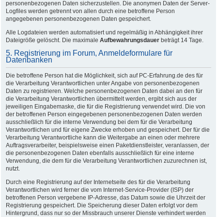
personenbezogenen Daten sicherzustellen. Die anonymen Daten der Server-
Logfiles werden getrennt von allen durch eine betroffene Person
angegebenen personenbezogenen Daten gespeichert.
Alle Logdateien werden automatisiert und regelmäßig in Abhängigkeit ihrer
Dateigröße gelöscht. Die maximale
Aufbewahrungsdauer
beträgt 14 Tage.
5. Registrierung im Forum, Anmeldeformulare für
Datenbanken
Die betroffene Person hat die Möglichkeit, sich auf PC-Erfahrung.de des für
die Verarbeitung Verantwortlichen unter Angabe von personenbezogenen
Daten zu registrieren. Welche personenbezogenen Daten dabei an den für
die Verarbeitung Verantwortlichen übermittelt werden, ergibt sich aus der
jeweiligen Eingabemaske, die für die Registrierung verwendet wird. Die von
der betroffenen Person eingegebenen personenbezogenen Daten werden
ausschließlich für die interne Verwendung bei dem für die Verarbeitung
Verantwortlichen und für eigene Zwecke erhoben und gespeichert. Der für die
Verarbeitung Verantwortliche kann die Weitergabe an einen oder mehrere
Auftragsverarbeiter, beispielsweise einen Paketdienstleister, veranlassen, der
die personenbezogenen Daten ebenfalls ausschließlich für eine interne
Verwendung, die dem für die Verarbeitung Verantwortlichen zuzurechnen ist,
nutzt.
Durch eine Registrierung auf der Internetseite des für die Verarbeitung
Verantwortlichen wird ferner die vom Internet-Service-Provider (ISP) der
betroffenen Person vergebene IP-Adresse, das Datum sowie die Uhrzeit der
Registrierung gespeichert. Die Speicherung dieser Daten erfolgt vor dem
Hintergrund, dass nur so der Missbrauch unserer Dienste verhindert werden