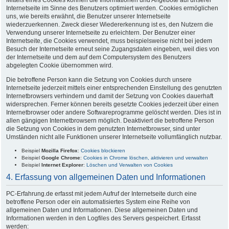
Internetseite im Sinne des Benutzers optimiert werden. Cookies ermöglichen
uns, wie bereits erwähnt, die Benutzer unserer Internetseite
wiederzuerkennen. Zweck dieser Wiedererkennung ist es, den Nutzern die
Verwendung unserer Internetseite zu erleichtern. Der Benutzer einer
Internetseite, die Cookies verwendet, muss beispielsweise nicht bei jedem
Besuch der Internetseite erneut seine Zugangsdaten eingeben, weil dies von
der Internetseite und dem auf dem Computersystem des Benutzers
abgelegten Cookie übernommen wird.
Die betroffene Person kann die Setzung von Cookies durch unsere
Internetseite jederzeit mittels einer entsprechenden Einstellung des genutzten
Internetbrowsers verhindern und damit der Setzung von Cookies dauerhaft
widersprechen. Ferner können bereits gesetzte Cookies jederzeit über einen
Internetbrowser oder andere Softwareprogramme gelöscht werden. Dies ist in
allen gängigen Internetbrowsern möglich. Deaktiviert die betroffene Person
die Setzung von Cookies in dem genutzten Internetbrowser, sind unter
Umständen nicht alle Funktionen unserer Internetseite vollumfänglich nutzbar.
Beispiel
Mozilla Firefox
:
Cookies blockieren
Beispiel
Google Chrome
:
Cookies in Chrome löschen, aktivieren und verwalten
Beispiel
Internet Explorer
:
Löschen und Verwalten von Cookies
4. Erfassung von allgemeinen Daten und Informationen
PC-Erfahrung.de erfasst mit jedem Aufruf der Internetseite durch eine
betroffene Person oder ein automatisiertes System eine Reihe von
allgemeinen Daten und Informationen. Diese allgemeinen Daten und
Informationen werden in den Logfiles des Servers gespeichert. Erfasst
werden: