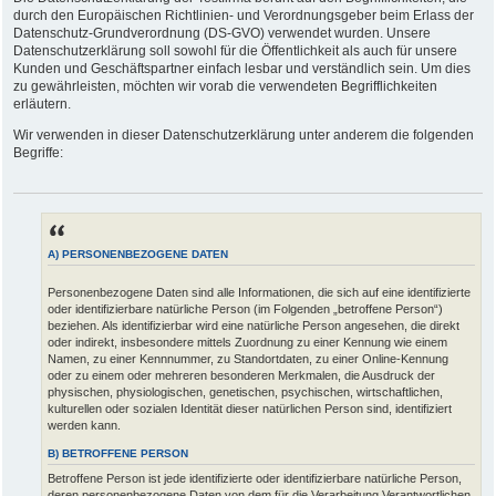
durch den Europäischen Richtlinien- und Verordnungsgeber beim Erlass der
Datenschutz-Grundverordnung (DS-GVO) verwendet wurden. Unsere
Datenschutzerklärung soll sowohl für die Öffentlichkeit als auch für unsere
Kunden und Geschäftspartner einfach lesbar und verständlich sein. Um dies
zu gewährleisten, möchten wir vorab die verwendeten Begrifflichkeiten
erläutern.
Wir verwenden in dieser Datenschutzerklärung unter anderem die folgenden
Begriffe:
A) PERSONENBEZOGENE DATEN
Personenbezogene Daten sind alle Informationen, die sich auf eine identifizierte
oder identifizierbare natürliche Person (im Folgenden „betroffene Person“)
beziehen. Als identifizierbar wird eine natürliche Person angesehen, die direkt
oder indirekt, insbesondere mittels Zuordnung zu einer Kennung wie einem
Namen, zu einer Kennnummer, zu Standortdaten, zu einer Online-Kennung
oder zu einem oder mehreren besonderen Merkmalen, die Ausdruck der
physischen, physiologischen, genetischen, psychischen, wirtschaftlichen,
kulturellen oder sozialen Identität dieser natürlichen Person sind, identifiziert
werden kann.
B) BETROFFENE PERSON
Betroffene Person ist jede identifizierte oder identifizierbare natürliche Person,
deren personenbezogene Daten von dem für die Verarbeitung Verantwortlichen