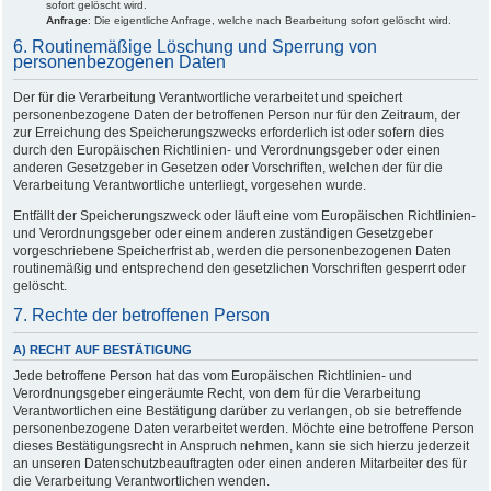
sofort gelöscht wird.
Anfrage
: Die eigentliche Anfrage, welche nach Bearbeitung sofort gelöscht wird.
6. Routinemäßige Löschung und Sperrung von
personenbezogenen Daten
Der für die Verarbeitung Verantwortliche verarbeitet und speichert
personenbezogene Daten der betroffenen Person nur für den Zeitraum, der
zur Erreichung des Speicherungszwecks erforderlich ist oder sofern dies
durch den Europäischen Richtlinien- und Verordnungsgeber oder einen
anderen Gesetzgeber in Gesetzen oder Vorschriften, welchen der für die
Verarbeitung Verantwortliche unterliegt, vorgesehen wurde.
Entfällt der Speicherungszweck oder läuft eine vom Europäischen Richtlinien-
und Verordnungsgeber oder einem anderen zuständigen Gesetzgeber
vorgeschriebene Speicherfrist ab, werden die personenbezogenen Daten
routinemäßig und entsprechend den gesetzlichen Vorschriften gesperrt oder
gelöscht.
7. Rechte der betroffenen Person
A) RECHT AUF BESTÄTIGUNG
Jede betroffene Person hat das vom Europäischen Richtlinien- und
Verordnungsgeber eingeräumte Recht, von dem für die Verarbeitung
Verantwortlichen eine Bestätigung darüber zu verlangen, ob sie betreffende
personenbezogene Daten verarbeitet werden. Möchte eine betroffene Person
dieses Bestätigungsrecht in Anspruch nehmen, kann sie sich hierzu jederzeit
an unseren Datenschutzbeauftragten oder einen anderen Mitarbeiter des für
die Verarbeitung Verantwortlichen wenden.