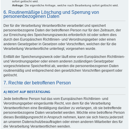
sofort gelöscht wird.
Anfrage
: Die eigentliche Anfrage, welche nach Bearbeitung sofort gelöscht wird.
6. Routinemäßige Löschung und Sperrung von
personenbezogenen Daten
Der für die Verarbeitung Verantwortliche verarbeitet und speichert
personenbezogene Daten der betroffenen Person nur für den Zeitraum, der
zur Erreichung des Speicherungszwecks erforderlich ist oder sofern dies
durch den Europäischen Richtlinien- und Verordnungsgeber oder einen
anderen Gesetzgeber in Gesetzen oder Vorschriften, welchen der für die
Verarbeitung Verantwortliche unterliegt, vorgesehen wurde.
Entfällt der Speicherungszweck oder läuft eine vom Europäischen Richtlinien-
und Verordnungsgeber oder einem anderen zuständigen Gesetzgeber
vorgeschriebene Speicherfrist ab, werden die personenbezogenen Daten
routinemäßig und entsprechend den gesetzlichen Vorschriften gesperrt oder
gelöscht.
7. Rechte der betroffenen Person
A) RECHT AUF BESTÄTIGUNG
Jede betroffene Person hat das vom Europäischen Richtlinien- und
Verordnungsgeber eingeräumte Recht, von dem für die Verarbeitung
Verantwortlichen eine Bestätigung darüber zu verlangen, ob sie betreffende
personenbezogene Daten verarbeitet werden. Möchte eine betroffene Person
dieses Bestätigungsrecht in Anspruch nehmen, kann sie sich hierzu jederzeit
an unseren Datenschutzbeauftragten oder einen anderen Mitarbeiter des für
die Verarbeitung Verantwortlichen wenden.