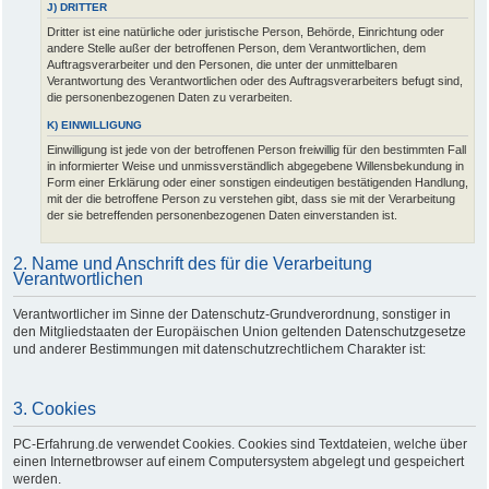
J) DRITTER
Dritter ist eine natürliche oder juristische Person, Behörde, Einrichtung oder
andere Stelle außer der betroffenen Person, dem Verantwortlichen, dem
Auftragsverarbeiter und den Personen, die unter der unmittelbaren
Verantwortung des Verantwortlichen oder des Auftragsverarbeiters befugt sind,
die personenbezogenen Daten zu verarbeiten.
K) EINWILLIGUNG
Einwilligung ist jede von der betroffenen Person freiwillig für den bestimmten Fall
in informierter Weise und unmissverständlich abgegebene Willensbekundung in
Form einer Erklärung oder einer sonstigen eindeutigen bestätigenden Handlung,
mit der die betroffene Person zu verstehen gibt, dass sie mit der Verarbeitung
der sie betreffenden personenbezogenen Daten einverstanden ist.
2. Name und Anschrift des für die Verarbeitung
Verantwortlichen
Verantwortlicher im Sinne der Datenschutz-Grundverordnung, sonstiger in
den Mitgliedstaaten der Europäischen Union geltenden Datenschutzgesetze
und anderer Bestimmungen mit datenschutzrechtlichem Charakter ist:
3. Cookies
PC-Erfahrung.de verwendet Cookies. Cookies sind Textdateien, welche über
einen Internetbrowser auf einem Computersystem abgelegt und gespeichert
werden.