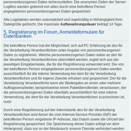
personenbezogenen Daten sicherzustellen. Die anonymen Daten der Server-
Logfiles werden getrennt von allen durch eine betroffene Person
angegebenen personenbezogenen Daten gespeichert.
Alle Logdateien werden automatisiert und regelmäßig in Abhängigkeit ihrer
Dateigröße gelöscht. Die maximale
Aufbewahrungsdauer
beträgt 14 Tage.
5. Registrierung im Forum, Anmeldeformulare für
Datenbanken
Die betroffene Person hat die Möglichkeit, sich auf PC-Erfahrung.de des für
die Verarbeitung Verantwortlichen unter Angabe von personenbezogenen
Daten zu registrieren. Welche personenbezogenen Daten dabei an den für
die Verarbeitung Verantwortlichen übermittelt werden, ergibt sich aus der
jeweiligen Eingabemaske, die für die Registrierung verwendet wird. Die von
der betroffenen Person eingegebenen personenbezogenen Daten werden
ausschließlich für die interne Verwendung bei dem für die Verarbeitung
Verantwortlichen und für eigene Zwecke erhoben und gespeichert. Der für die
Verarbeitung Verantwortliche kann die Weitergabe an einen oder mehrere
Auftragsverarbeiter, beispielsweise einen Paketdienstleister, veranlassen, der
die personenbezogenen Daten ebenfalls ausschließlich für eine interne
Verwendung, die dem für die Verarbeitung Verantwortlichen zuzurechnen ist,
nutzt.
Durch eine Registrierung auf der Internetseite des für die Verarbeitung
Verantwortlichen wird ferner die vom Internet-Service-Provider (ISP) der
betroffenen Person vergebene IP-Adresse, das Datum sowie die Uhrzeit der
Registrierung gespeichert. Die Speicherung dieser Daten erfolgt vor dem
Hintergrund, dass nur so der Missbrauch unserer Dienste verhindert werden