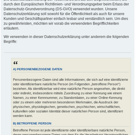
durch den Europäischen Richtlinien- und Verordnungsgeber beim Erlass der
Datenschutz-Grundverordnung (DS-GVO) verwendet wurden. Unsere
Datenschutzerklärung soll sowohl für die Öffentlichkeit als auch für unsere
Kunden und Geschäftspartner einfach lesbar und verständlich sein. Um dies
zu gewährleisten, möchten wir vorab die verwendeten Begrifflichkeiten
erläutern.
Wir verwenden in dieser Datenschutzerklärung unter anderem die folgenden
Begriffe:
A) PERSONENBEZOGENE DATEN
Personenbezogene Daten sind alle Informationen, die sich auf eine identifizierte
oder identifizierbare natürliche Person (im Folgenden „betroffene Person“)
beziehen. Als identifizierbar wird eine natürliche Person angesehen, die direkt
oder indirekt, insbesondere mittels Zuordnung zu einer Kennung wie einem
Namen, zu einer Kennnummer, zu Standortdaten, zu einer Online-Kennung
oder zu einem oder mehreren besonderen Merkmalen, die Ausdruck der
physischen, physiologischen, genetischen, psychischen, wirtschaftlichen,
kulturellen oder sozialen Identität dieser natürlichen Person sind, identifiziert
werden kann.
B) BETROFFENE PERSON
Betroffene Person ist jede identifizierte oder identifizierbare natürliche Person,
deren personenbezogene Daten von dem für die Verarbeitung Verantwortlichen