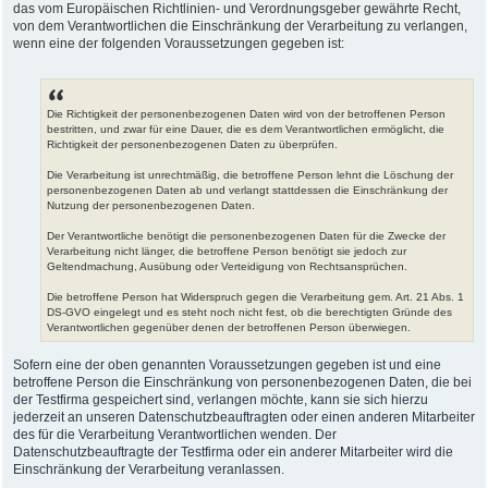
das vom Europäischen Richtlinien- und Verordnungsgeber gewährte Recht,
von dem Verantwortlichen die Einschränkung der Verarbeitung zu verlangen,
wenn eine der folgenden Voraussetzungen gegeben ist:
Die Richtigkeit der personenbezogenen Daten wird von der betroffenen Person
bestritten, und zwar für eine Dauer, die es dem Verantwortlichen ermöglicht, die
Richtigkeit der personenbezogenen Daten zu überprüfen.
Die Verarbeitung ist unrechtmäßig, die betroffene Person lehnt die Löschung der
personenbezogenen Daten ab und verlangt stattdessen die Einschränkung der
Nutzung der personenbezogenen Daten.
Der Verantwortliche benötigt die personenbezogenen Daten für die Zwecke der
Verarbeitung nicht länger, die betroffene Person benötigt sie jedoch zur
Geltendmachung, Ausübung oder Verteidigung von Rechtsansprüchen.
Die betroffene Person hat Widerspruch gegen die Verarbeitung gem. Art. 21 Abs. 1
DS-GVO eingelegt und es steht noch nicht fest, ob die berechtigten Gründe des
Verantwortlichen gegenüber denen der betroffenen Person überwiegen.
Sofern eine der oben genannten Voraussetzungen gegeben ist und eine
betroffene Person die Einschränkung von personenbezogenen Daten, die bei
der Testfirma gespeichert sind, verlangen möchte, kann sie sich hierzu
jederzeit an unseren Datenschutzbeauftragten oder einen anderen Mitarbeiter
des für die Verarbeitung Verantwortlichen wenden. Der
Datenschutzbeauftragte der Testfirma oder ein anderer Mitarbeiter wird die
Einschränkung der Verarbeitung veranlassen.