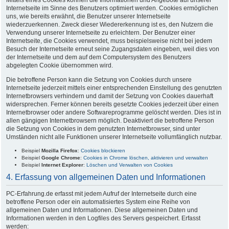
Internetseite im Sinne des Benutzers optimiert werden. Cookies ermöglichen
uns, wie bereits erwähnt, die Benutzer unserer Internetseite
wiederzuerkennen. Zweck dieser Wiedererkennung ist es, den Nutzern die
Verwendung unserer Internetseite zu erleichtern. Der Benutzer einer
Internetseite, die Cookies verwendet, muss beispielsweise nicht bei jedem
Besuch der Internetseite erneut seine Zugangsdaten eingeben, weil dies von
der Internetseite und dem auf dem Computersystem des Benutzers
abgelegten Cookie übernommen wird.
Die betroffene Person kann die Setzung von Cookies durch unsere
Internetseite jederzeit mittels einer entsprechenden Einstellung des genutzten
Internetbrowsers verhindern und damit der Setzung von Cookies dauerhaft
widersprechen. Ferner können bereits gesetzte Cookies jederzeit über einen
Internetbrowser oder andere Softwareprogramme gelöscht werden. Dies ist in
allen gängigen Internetbrowsern möglich. Deaktiviert die betroffene Person
die Setzung von Cookies in dem genutzten Internetbrowser, sind unter
Umständen nicht alle Funktionen unserer Internetseite vollumfänglich nutzbar.
Beispiel
Mozilla Firefox
:
Cookies blockieren
Beispiel
Google Chrome
:
Cookies in Chrome löschen, aktivieren und verwalten
Beispiel
Internet Explorer
:
Löschen und Verwalten von Cookies
4. Erfassung von allgemeinen Daten und Informationen
PC-Erfahrung.de erfasst mit jedem Aufruf der Internetseite durch eine
betroffene Person oder ein automatisiertes System eine Reihe von
allgemeinen Daten und Informationen. Diese allgemeinen Daten und
Informationen werden in den Logfiles des Servers gespeichert. Erfasst
werden: