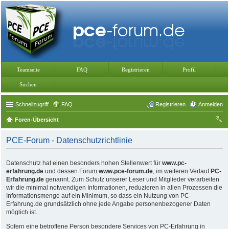
Teamseite
FAQ
Registrieren
Profil
Suchen
Schnellzugriff
FAQ
Registrieren
Anmelden
Foren-Übersicht
uc
PCE-Forum - Datenschutzrichtlinie
he
Datenschutz hat einen besonders hohen Stellenwert für
www.pc-
erfahrung.de
und dessen Forum
www.pce-forum.de
, im weiteren Verlauf
PC-
Erfahrung.de
genannt. Zum Schutz unserer Leser und Mitglieder verarbeiten
wir die minimal notwendigen Informationen, reduzieren in allen Prozessen die
Informationsmenge auf ein Minimum, so dass ein Nutzung von PC-
Erfahrung.de grundsätzlich ohne jede Angabe personenbezogener Daten
möglich ist.
Sofern eine betroffene Person besondere Services von PC-Erfahrung in