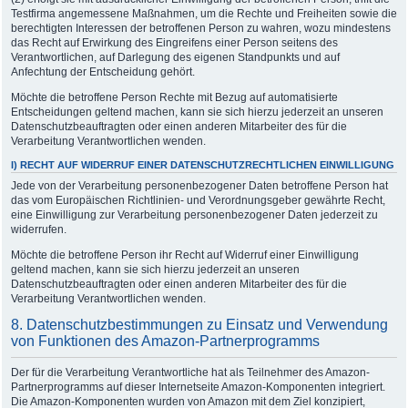
Testfirma angemessene Maßnahmen, um die Rechte und Freiheiten sowie die
berechtigten Interessen der betroffenen Person zu wahren, wozu mindestens
das Recht auf Erwirkung des Eingreifens einer Person seitens des
Verantwortlichen, auf Darlegung des eigenen Standpunkts und auf
Anfechtung der Entscheidung gehört.
Möchte die betroffene Person Rechte mit Bezug auf automatisierte
Entscheidungen geltend machen, kann sie sich hierzu jederzeit an unseren
Datenschutzbeauftragten oder einen anderen Mitarbeiter des für die
Verarbeitung Verantwortlichen wenden.
I) RECHT AUF WIDERRUF EINER DATENSCHUTZRECHTLICHEN EINWILLIGUNG
Jede von der Verarbeitung personenbezogener Daten betroffene Person hat
das vom Europäischen Richtlinien- und Verordnungsgeber gewährte Recht,
eine Einwilligung zur Verarbeitung personenbezogener Daten jederzeit zu
widerrufen.
Möchte die betroffene Person ihr Recht auf Widerruf einer Einwilligung
geltend machen, kann sie sich hierzu jederzeit an unseren
Datenschutzbeauftragten oder einen anderen Mitarbeiter des für die
Verarbeitung Verantwortlichen wenden.
8. Datenschutzbestimmungen zu Einsatz und Verwendung
von Funktionen des Amazon-Partnerprogramms
Der für die Verarbeitung Verantwortliche hat als Teilnehmer des Amazon-
Partnerprogramms auf dieser Internetseite Amazon-Komponenten integriert.
Die Amazon-Komponenten wurden von Amazon mit dem Ziel konzipiert,