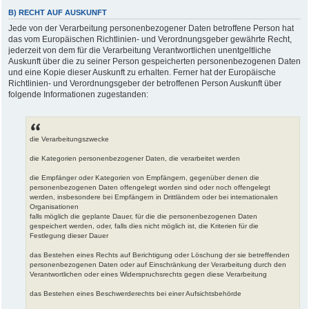
B) RECHT AUF AUSKUNFT
Jede von der Verarbeitung personenbezogener Daten betroffene Person hat
das vom Europäischen Richtlinien- und Verordnungsgeber gewährte Recht,
jederzeit von dem für die Verarbeitung Verantwortlichen unentgeltliche
Auskunft über die zu seiner Person gespeicherten personenbezogenen Daten
und eine Kopie dieser Auskunft zu erhalten. Ferner hat der Europäische
Richtlinien- und Verordnungsgeber der betroffenen Person Auskunft über
folgende Informationen zugestanden:
die Verarbeitungszwecke
die Kategorien personenbezogener Daten, die verarbeitet werden
die Empfänger oder Kategorien von Empfängern, gegenüber denen die
personenbezogenen Daten offengelegt worden sind oder noch offengelegt
werden, insbesondere bei Empfängern in Drittländern oder bei internationalen
Organisationen
falls möglich die geplante Dauer, für die die personenbezogenen Daten
gespeichert werden, oder, falls dies nicht möglich ist, die Kriterien für die
Festlegung dieser Dauer
das Bestehen eines Rechts auf Berichtigung oder Löschung der sie betreffenden
personenbezogenen Daten oder auf Einschränkung der Verarbeitung durch den
Verantwortlichen oder eines Widerspruchsrechts gegen diese Verarbeitung
das Bestehen eines Beschwerderechts bei einer Aufsichtsbehörde