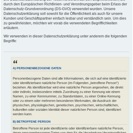
durch den Europäischen Richtlinien- und Verordnungsgeber beim Erlass der
Datenschutz-Grundverordnung (DS-GVO) verwendet wurden. Unsere
Datenschutzerklärung soll sowohl für die Öffentlichkeit als auch für unsere
Kunden und Geschäftspartner einfach lesbar und verständlich sein. Um dies
zu gewährleisten, möchten wir vorab die verwendeten Begrifflichkeiten
erläutern.
Wir verwenden in dieser Datenschutzerklärung unter anderem die folgenden
Begriffe:
A) PERSONENBEZOGENE DATEN
Personenbezogene Daten sind alle Informationen, die sich auf eine identifizierte
oder identifizierbare natürliche Person (im Folgenden „betroffene Person“)
beziehen. Als identifizierbar wird eine natürliche Person angesehen, die direkt
oder indirekt, insbesondere mittels Zuordnung zu einer Kennung wie einem
Namen, zu einer Kennnummer, zu Standortdaten, zu einer Online-Kennung
oder zu einem oder mehreren besonderen Merkmalen, die Ausdruck der
physischen, physiologischen, genetischen, psychischen, wirtschaftlichen,
kulturellen oder sozialen Identität dieser natürlichen Person sind, identifiziert
werden kann.
B) BETROFFENE PERSON
Betroffene Person ist jede identifizierte oder identifizierbare natürliche Person,
deren personenbezogene Daten von dem für die Verarbeitung Verantwortlichen