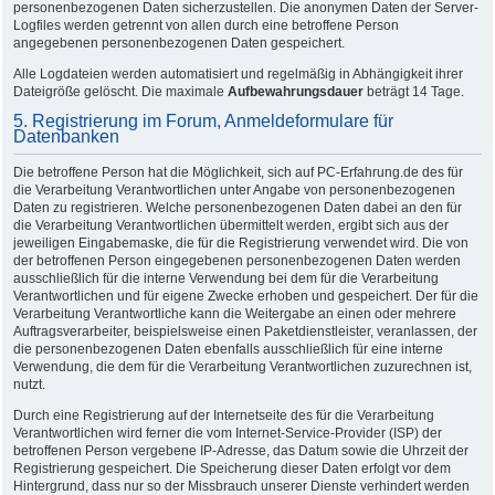
personenbezogenen Daten sicherzustellen. Die anonymen Daten der Server-
Logfiles werden getrennt von allen durch eine betroffene Person
angegebenen personenbezogenen Daten gespeichert.
Alle Logdateien werden automatisiert und regelmäßig in Abhängigkeit ihrer
Dateigröße gelöscht. Die maximale
Aufbewahrungsdauer
beträgt 14 Tage.
5. Registrierung im Forum, Anmeldeformulare für
Datenbanken
Die betroffene Person hat die Möglichkeit, sich auf PC-Erfahrung.de des für
die Verarbeitung Verantwortlichen unter Angabe von personenbezogenen
Daten zu registrieren. Welche personenbezogenen Daten dabei an den für
die Verarbeitung Verantwortlichen übermittelt werden, ergibt sich aus der
jeweiligen Eingabemaske, die für die Registrierung verwendet wird. Die von
der betroffenen Person eingegebenen personenbezogenen Daten werden
ausschließlich für die interne Verwendung bei dem für die Verarbeitung
Verantwortlichen und für eigene Zwecke erhoben und gespeichert. Der für die
Verarbeitung Verantwortliche kann die Weitergabe an einen oder mehrere
Auftragsverarbeiter, beispielsweise einen Paketdienstleister, veranlassen, der
die personenbezogenen Daten ebenfalls ausschließlich für eine interne
Verwendung, die dem für die Verarbeitung Verantwortlichen zuzurechnen ist,
nutzt.
Durch eine Registrierung auf der Internetseite des für die Verarbeitung
Verantwortlichen wird ferner die vom Internet-Service-Provider (ISP) der
betroffenen Person vergebene IP-Adresse, das Datum sowie die Uhrzeit der
Registrierung gespeichert. Die Speicherung dieser Daten erfolgt vor dem
Hintergrund, dass nur so der Missbrauch unserer Dienste verhindert werden