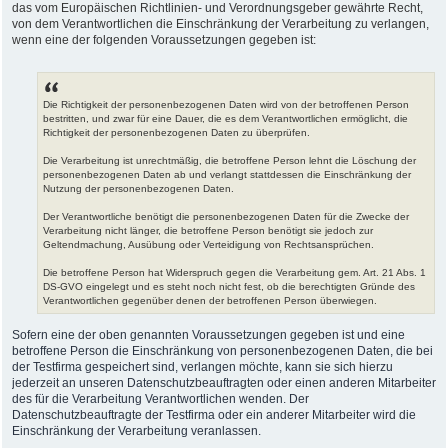
das vom Europäischen Richtlinien- und Verordnungsgeber gewährte Recht,
von dem Verantwortlichen die Einschränkung der Verarbeitung zu verlangen,
wenn eine der folgenden Voraussetzungen gegeben ist:
Die Richtigkeit der personenbezogenen Daten wird von der betroffenen Person
bestritten, und zwar für eine Dauer, die es dem Verantwortlichen ermöglicht, die
Richtigkeit der personenbezogenen Daten zu überprüfen.
Die Verarbeitung ist unrechtmäßig, die betroffene Person lehnt die Löschung der
personenbezogenen Daten ab und verlangt stattdessen die Einschränkung der
Nutzung der personenbezogenen Daten.
Der Verantwortliche benötigt die personenbezogenen Daten für die Zwecke der
Verarbeitung nicht länger, die betroffene Person benötigt sie jedoch zur
Geltendmachung, Ausübung oder Verteidigung von Rechtsansprüchen.
Die betroffene Person hat Widerspruch gegen die Verarbeitung gem. Art. 21 Abs. 1
DS-GVO eingelegt und es steht noch nicht fest, ob die berechtigten Gründe des
Verantwortlichen gegenüber denen der betroffenen Person überwiegen.
Sofern eine der oben genannten Voraussetzungen gegeben ist und eine
betroffene Person die Einschränkung von personenbezogenen Daten, die bei
der Testfirma gespeichert sind, verlangen möchte, kann sie sich hierzu
jederzeit an unseren Datenschutzbeauftragten oder einen anderen Mitarbeiter
des für die Verarbeitung Verantwortlichen wenden. Der
Datenschutzbeauftragte der Testfirma oder ein anderer Mitarbeiter wird die
Einschränkung der Verarbeitung veranlassen.