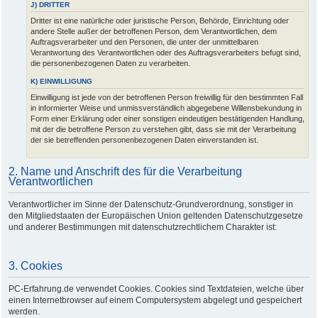
J) DRITTER
Dritter ist eine natürliche oder juristische Person, Behörde, Einrichtung oder
andere Stelle außer der betroffenen Person, dem Verantwortlichen, dem
Auftragsverarbeiter und den Personen, die unter der unmittelbaren
Verantwortung des Verantwortlichen oder des Auftragsverarbeiters befugt sind,
die personenbezogenen Daten zu verarbeiten.
K) EINWILLIGUNG
Einwilligung ist jede von der betroffenen Person freiwillig für den bestimmten Fall
in informierter Weise und unmissverständlich abgegebene Willensbekundung in
Form einer Erklärung oder einer sonstigen eindeutigen bestätigenden Handlung,
mit der die betroffene Person zu verstehen gibt, dass sie mit der Verarbeitung
der sie betreffenden personenbezogenen Daten einverstanden ist.
2. Name und Anschrift des für die Verarbeitung
Verantwortlichen
Verantwortlicher im Sinne der Datenschutz-Grundverordnung, sonstiger in
den Mitgliedstaaten der Europäischen Union geltenden Datenschutzgesetze
und anderer Bestimmungen mit datenschutzrechtlichem Charakter ist:
3. Cookies
PC-Erfahrung.de verwendet Cookies. Cookies sind Textdateien, welche über
einen Internetbrowser auf einem Computersystem abgelegt und gespeichert
werden.