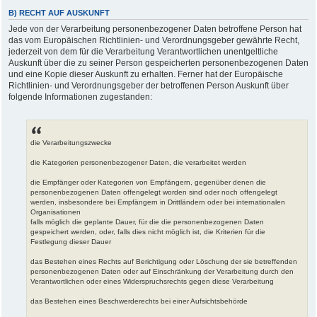
B) RECHT AUF AUSKUNFT
Jede von der Verarbeitung personenbezogener Daten betroffene Person hat
das vom Europäischen Richtlinien- und Verordnungsgeber gewährte Recht,
jederzeit von dem für die Verarbeitung Verantwortlichen unentgeltliche
Auskunft über die zu seiner Person gespeicherten personenbezogenen Daten
und eine Kopie dieser Auskunft zu erhalten. Ferner hat der Europäische
Richtlinien- und Verordnungsgeber der betroffenen Person Auskunft über
folgende Informationen zugestanden:
die Verarbeitungszwecke
die Kategorien personenbezogener Daten, die verarbeitet werden
die Empfänger oder Kategorien von Empfängern, gegenüber denen die
personenbezogenen Daten offengelegt worden sind oder noch offengelegt
werden, insbesondere bei Empfängern in Drittländern oder bei internationalen
Organisationen
falls möglich die geplante Dauer, für die die personenbezogenen Daten
gespeichert werden, oder, falls dies nicht möglich ist, die Kriterien für die
Festlegung dieser Dauer
das Bestehen eines Rechts auf Berichtigung oder Löschung der sie betreffenden
personenbezogenen Daten oder auf Einschränkung der Verarbeitung durch den
Verantwortlichen oder eines Widerspruchsrechts gegen diese Verarbeitung
das Bestehen eines Beschwerderechts bei einer Aufsichtsbehörde