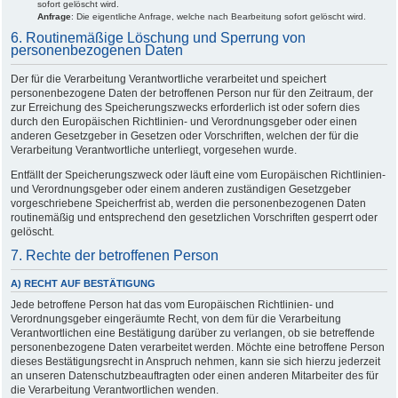
sofort gelöscht wird.
Anfrage
: Die eigentliche Anfrage, welche nach Bearbeitung sofort gelöscht wird.
6. Routinemäßige Löschung und Sperrung von
personenbezogenen Daten
Der für die Verarbeitung Verantwortliche verarbeitet und speichert
personenbezogene Daten der betroffenen Person nur für den Zeitraum, der
zur Erreichung des Speicherungszwecks erforderlich ist oder sofern dies
durch den Europäischen Richtlinien- und Verordnungsgeber oder einen
anderen Gesetzgeber in Gesetzen oder Vorschriften, welchen der für die
Verarbeitung Verantwortliche unterliegt, vorgesehen wurde.
Entfällt der Speicherungszweck oder läuft eine vom Europäischen Richtlinien-
und Verordnungsgeber oder einem anderen zuständigen Gesetzgeber
vorgeschriebene Speicherfrist ab, werden die personenbezogenen Daten
routinemäßig und entsprechend den gesetzlichen Vorschriften gesperrt oder
gelöscht.
7. Rechte der betroffenen Person
A) RECHT AUF BESTÄTIGUNG
Jede betroffene Person hat das vom Europäischen Richtlinien- und
Verordnungsgeber eingeräumte Recht, von dem für die Verarbeitung
Verantwortlichen eine Bestätigung darüber zu verlangen, ob sie betreffende
personenbezogene Daten verarbeitet werden. Möchte eine betroffene Person
dieses Bestätigungsrecht in Anspruch nehmen, kann sie sich hierzu jederzeit
an unseren Datenschutzbeauftragten oder einen anderen Mitarbeiter des für
die Verarbeitung Verantwortlichen wenden.