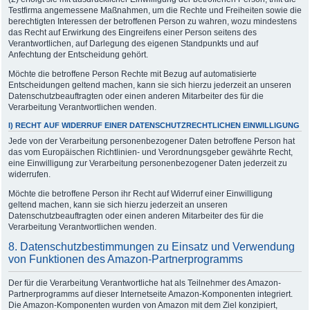
Testfirma angemessene Maßnahmen, um die Rechte und Freiheiten sowie die
berechtigten Interessen der betroffenen Person zu wahren, wozu mindestens
das Recht auf Erwirkung des Eingreifens einer Person seitens des
Verantwortlichen, auf Darlegung des eigenen Standpunkts und auf
Anfechtung der Entscheidung gehört.
Möchte die betroffene Person Rechte mit Bezug auf automatisierte
Entscheidungen geltend machen, kann sie sich hierzu jederzeit an unseren
Datenschutzbeauftragten oder einen anderen Mitarbeiter des für die
Verarbeitung Verantwortlichen wenden.
I) RECHT AUF WIDERRUF EINER DATENSCHUTZRECHTLICHEN EINWILLIGUNG
Jede von der Verarbeitung personenbezogener Daten betroffene Person hat
das vom Europäischen Richtlinien- und Verordnungsgeber gewährte Recht,
eine Einwilligung zur Verarbeitung personenbezogener Daten jederzeit zu
widerrufen.
Möchte die betroffene Person ihr Recht auf Widerruf einer Einwilligung
geltend machen, kann sie sich hierzu jederzeit an unseren
Datenschutzbeauftragten oder einen anderen Mitarbeiter des für die
Verarbeitung Verantwortlichen wenden.
8. Datenschutzbestimmungen zu Einsatz und Verwendung
von Funktionen des Amazon-Partnerprogramms
Der für die Verarbeitung Verantwortliche hat als Teilnehmer des Amazon-
Partnerprogramms auf dieser Internetseite Amazon-Komponenten integriert.
Die Amazon-Komponenten wurden von Amazon mit dem Ziel konzipiert,