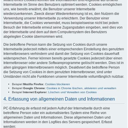
Internetseite im Sinne des Benutzers optimiert werden. Cookies ermöglichen
uns, wie bereits erwähnt, die Benutzer unserer Internetseite
wiederzuerkennen. Zweck dieser Wiedererkennung ist es, den Nutzern die
Verwendung unserer Internetseite zu erleichtern. Der Benutzer einer
Internetseite, die Cookies verwendet, muss beispielsweise nicht bei jedem
Besuch der Internetseite erneut seine Zugangsdaten eingeben, weil dies von
der Internetseite und dem auf dem Computersystem des Benutzers
abgelegten Cookie übernommen wird.
Die betroffene Person kann die Setzung von Cookies durch unsere
Internetseite jederzeit mittels einer entsprechenden Einstellung des genutzten
Internetbrowsers verhindern und damit der Setzung von Cookies dauerhaft
widersprechen. Ferner können bereits gesetzte Cookies jederzeit über einen
Internetbrowser oder andere Softwareprogramme gelöscht werden. Dies ist in
allen gängigen Internetbrowsern möglich. Deaktiviert die betroffene Person
die Setzung von Cookies in dem genutzten Internetbrowser, sind unter
Umständen nicht alle Funktionen unserer Internetseite vollumfänglich nutzbar.
Beispiel
Mozilla Firefox
:
Cookies blockieren
Beispiel
Google Chrome
:
Cookies in Chrome löschen, aktivieren und verwalten
Beispiel
Internet Explorer
:
Löschen und Verwalten von Cookies
4. Erfassung von allgemeinen Daten und Informationen
PC-Erfahrung.de erfasst mit jedem Aufruf der Internetseite durch eine
betroffene Person oder ein automatisiertes System eine Reihe von
allgemeinen Daten und Informationen. Diese allgemeinen Daten und
Informationen werden in den Logfiles des Servers gespeichert. Erfasst
werden: