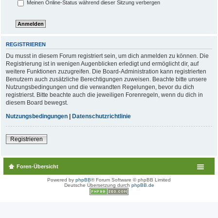
Meinen Online-Status während dieser Sitzung verbergen
REGISTRIEREN
Du musst in diesem Forum registriert sein, um dich anmelden zu können. Die
Registrierung ist in wenigen Augenblicken erledigt und ermöglicht dir, auf
weitere Funktionen zuzugreifen. Die Board-Administration kann registrierten
Benutzern auch zusätzliche Berechtigungen zuweisen. Beachte bitte unsere
Nutzungsbedingungen und die verwandten Regelungen, bevor du dich
registrierst. Bitte beachte auch die jeweiligen Forenregeln, wenn du dich in
diesem Board bewegst.
Nutzungsbedingungen
|
Datenschutzrichtlinie
Registrieren
Foren-Übersicht
Powered by
phpBB
® Forum Software © phpBB Limited
Deutsche Übersetzung durch
phpBB.de