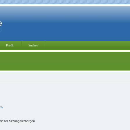
Profil
Suchen
en
ieser Sitzung verbergen