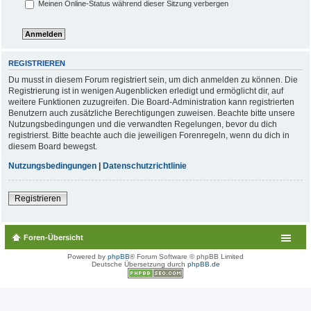
Meinen Online-Status während dieser Sitzung verbergen
REGISTRIEREN
Du musst in diesem Forum registriert sein, um dich anmelden zu können. Die
Registrierung ist in wenigen Augenblicken erledigt und ermöglicht dir, auf
weitere Funktionen zuzugreifen. Die Board-Administration kann registrierten
Benutzern auch zusätzliche Berechtigungen zuweisen. Beachte bitte unsere
Nutzungsbedingungen und die verwandten Regelungen, bevor du dich
registrierst. Bitte beachte auch die jeweiligen Forenregeln, wenn du dich in
diesem Board bewegst.
Nutzungsbedingungen
|
Datenschutzrichtlinie
Registrieren
Foren-Übersicht
Powered by
phpBB
® Forum Software © phpBB Limited
Deutsche Übersetzung durch
phpBB.de