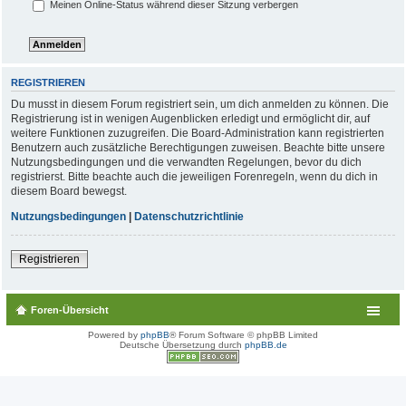
Meinen Online-Status während dieser Sitzung verbergen
REGISTRIEREN
Du musst in diesem Forum registriert sein, um dich anmelden zu können. Die
Registrierung ist in wenigen Augenblicken erledigt und ermöglicht dir, auf
weitere Funktionen zuzugreifen. Die Board-Administration kann registrierten
Benutzern auch zusätzliche Berechtigungen zuweisen. Beachte bitte unsere
Nutzungsbedingungen und die verwandten Regelungen, bevor du dich
registrierst. Bitte beachte auch die jeweiligen Forenregeln, wenn du dich in
diesem Board bewegst.
Nutzungsbedingungen
|
Datenschutzrichtlinie
Registrieren
Foren-Übersicht
Powered by
phpBB
® Forum Software © phpBB Limited
Deutsche Übersetzung durch
phpBB.de