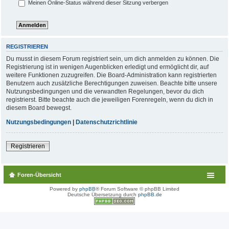
Meinen Online-Status während dieser Sitzung verbergen
REGISTRIEREN
Du musst in diesem Forum registriert sein, um dich anmelden zu können. Die
Registrierung ist in wenigen Augenblicken erledigt und ermöglicht dir, auf
weitere Funktionen zuzugreifen. Die Board-Administration kann registrierten
Benutzern auch zusätzliche Berechtigungen zuweisen. Beachte bitte unsere
Nutzungsbedingungen und die verwandten Regelungen, bevor du dich
registrierst. Bitte beachte auch die jeweiligen Forenregeln, wenn du dich in
diesem Board bewegst.
Nutzungsbedingungen
|
Datenschutzrichtlinie
Registrieren
Foren-Übersicht
Powered by
phpBB
® Forum Software © phpBB Limited
Deutsche Übersetzung durch
phpBB.de