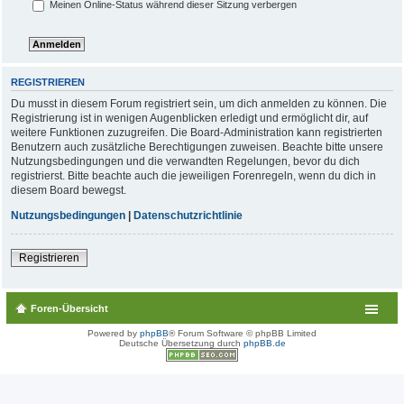
Meinen Online-Status während dieser Sitzung verbergen
REGISTRIEREN
Du musst in diesem Forum registriert sein, um dich anmelden zu können. Die
Registrierung ist in wenigen Augenblicken erledigt und ermöglicht dir, auf
weitere Funktionen zuzugreifen. Die Board-Administration kann registrierten
Benutzern auch zusätzliche Berechtigungen zuweisen. Beachte bitte unsere
Nutzungsbedingungen und die verwandten Regelungen, bevor du dich
registrierst. Bitte beachte auch die jeweiligen Forenregeln, wenn du dich in
diesem Board bewegst.
Nutzungsbedingungen
|
Datenschutzrichtlinie
Registrieren
Foren-Übersicht
Powered by
phpBB
® Forum Software © phpBB Limited
Deutsche Übersetzung durch
phpBB.de