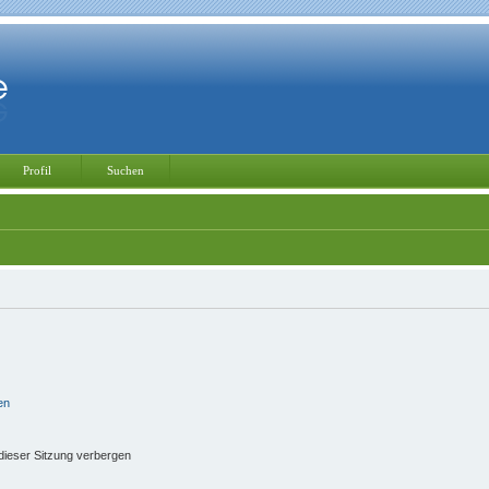
Profil
Suchen
en
ieser Sitzung verbergen