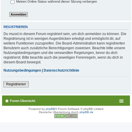
Meinen Online-Status während dieser Sitzung verbergen
REGISTRIEREN
Du musst in diesem Forum registriert sein, um dich anmelden zu können. Die
Registrierung ist in wenigen Augenblicken erledigt und ermöglicht dir, auf
weitere Funktionen zuzugreifen. Die Board-Administration kann registrierten
Benutzern auch zusätzliche Berechtigungen zuweisen. Beachte bitte unsere
Nutzungsbedingungen und die verwandten Regelungen, bevor du dich
registrierst. Bitte beachte auch die jeweiligen Forenregeln, wenn du dich in
diesem Board bewegst.
Nutzungsbedingungen
|
Datenschutzrichtlinie
Registrieren
Foren-Übersicht
Powered by
phpBB
® Forum Software © phpBB Limited
Deutsche Übersetzung durch
phpBB.de