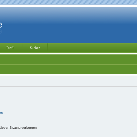
Profil
Suchen
en
ieser Sitzung verbergen