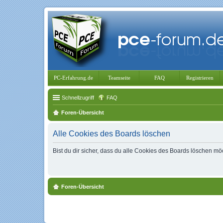
PC-Erfahrung.de
Teamseite
FAQ
Registrieren
Schnellzugriff
FAQ
Foren-Übersicht
Alle Cookies des Boards löschen
Bist du dir sicher, dass du alle Cookies des Boards löschen mö
Foren-Übersicht