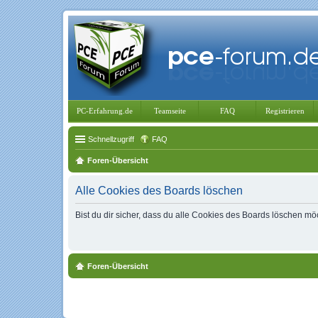
PC-Erfahrung.de
Teamseite
FAQ
Registrieren
Schnellzugriff
FAQ
Foren-Übersicht
Alle Cookies des Boards löschen
Bist du dir sicher, dass du alle Cookies des Boards löschen mö
Foren-Übersicht