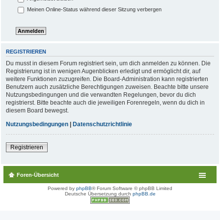
Meinen Online-Status während dieser Sitzung verbergen
REGISTRIEREN
Du musst in diesem Forum registriert sein, um dich anmelden zu können. Die
Registrierung ist in wenigen Augenblicken erledigt und ermöglicht dir, auf
weitere Funktionen zuzugreifen. Die Board-Administration kann registrierten
Benutzern auch zusätzliche Berechtigungen zuweisen. Beachte bitte unsere
Nutzungsbedingungen und die verwandten Regelungen, bevor du dich
registrierst. Bitte beachte auch die jeweiligen Forenregeln, wenn du dich in
diesem Board bewegst.
Nutzungsbedingungen
|
Datenschutzrichtlinie
Registrieren
Foren-Übersicht
Powered by
phpBB
® Forum Software © phpBB Limited
Deutsche Übersetzung durch
phpBB.de