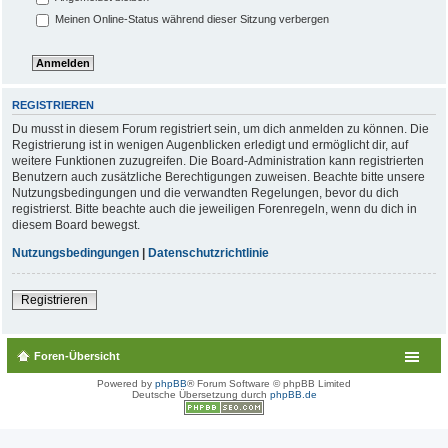
Meinen Online-Status während dieser Sitzung verbergen
REGISTRIEREN
Du musst in diesem Forum registriert sein, um dich anmelden zu können. Die
Registrierung ist in wenigen Augenblicken erledigt und ermöglicht dir, auf
weitere Funktionen zuzugreifen. Die Board-Administration kann registrierten
Benutzern auch zusätzliche Berechtigungen zuweisen. Beachte bitte unsere
Nutzungsbedingungen und die verwandten Regelungen, bevor du dich
registrierst. Bitte beachte auch die jeweiligen Forenregeln, wenn du dich in
diesem Board bewegst.
Nutzungsbedingungen
|
Datenschutzrichtlinie
Registrieren
Foren-Übersicht
Powered by
phpBB
® Forum Software © phpBB Limited
Deutsche Übersetzung durch
phpBB.de