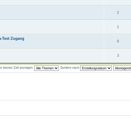
2
1
a-Test Zugang
0
3
 letzten Zeit anzeigen:
Sortiere nach