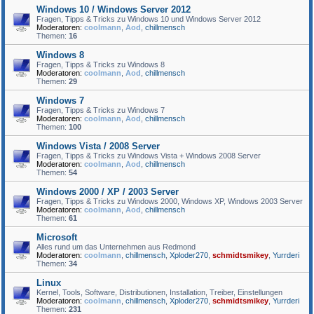
Windows 10 / Windows Server 2012
Fragen, Tipps & Tricks zu Windows 10 und Windows Server 2012
Moderatoren:
coolmann
,
Aod
,
chillmensch
Themen:
16
Windows 8
Fragen, Tipps & Tricks zu Windows 8
Moderatoren:
coolmann
,
Aod
,
chillmensch
Themen:
29
Windows 7
Fragen, Tipps & Tricks zu Windows 7
Moderatoren:
coolmann
,
Aod
,
chillmensch
Themen:
100
Windows Vista / 2008 Server
Fragen, Tipps & Tricks zu Windows Vista + Windows 2008 Server
Moderatoren:
coolmann
,
Aod
,
chillmensch
Themen:
54
Windows 2000 / XP / 2003 Server
Fragen, Tipps & Tricks zu Windows 2000, Windows XP, Windows 2003 Server
Moderatoren:
coolmann
,
Aod
,
chillmensch
Themen:
61
Microsoft
Alles rund um das Unternehmen aus Redmond
Moderatoren:
coolmann
,
chillmensch
,
Xploder270
,
schmidtsmikey
,
Yurrderi
Themen:
34
Linux
Kernel, Tools, Software, Distributionen, Installation, Treiber, Einstellungen
Moderatoren:
coolmann
,
chillmensch
,
Xploder270
,
schmidtsmikey
,
Yurrderi
Themen:
231