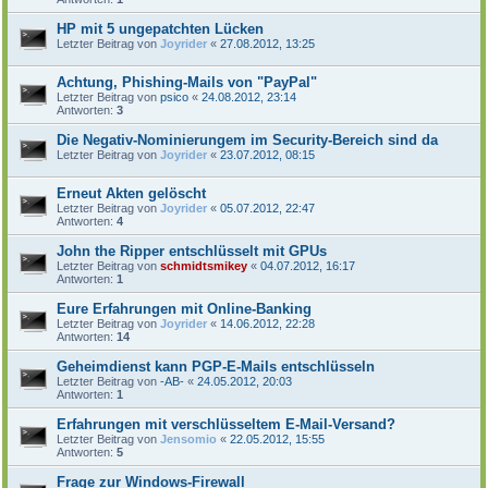
HP mit 5 ungepatchten Lücken
Letzter Beitrag von
Joyrider
«
27.08.2012, 13:25
Achtung, Phishing-Mails von "PayPal"
Letzter Beitrag von
psico
«
24.08.2012, 23:14
Antworten:
3
Die Negativ-Nominierungem im Security-Bereich sind da
Letzter Beitrag von
Joyrider
«
23.07.2012, 08:15
Erneut Akten gelöscht
Letzter Beitrag von
Joyrider
«
05.07.2012, 22:47
Antworten:
4
John the Ripper entschlüsselt mit GPUs
Letzter Beitrag von
schmidtsmikey
«
04.07.2012, 16:17
Antworten:
1
Eure Erfahrungen mit Online-Banking
Letzter Beitrag von
Joyrider
«
14.06.2012, 22:28
Antworten:
14
Geheimdienst kann PGP-E-Mails entschlüsseln
Letzter Beitrag von
-AB-
«
24.05.2012, 20:03
Antworten:
1
Erfahrungen mit verschlüsseltem E-Mail-Versand?
Letzter Beitrag von
Jensomio
«
22.05.2012, 15:55
Antworten:
5
Frage zur Windows-Firewall