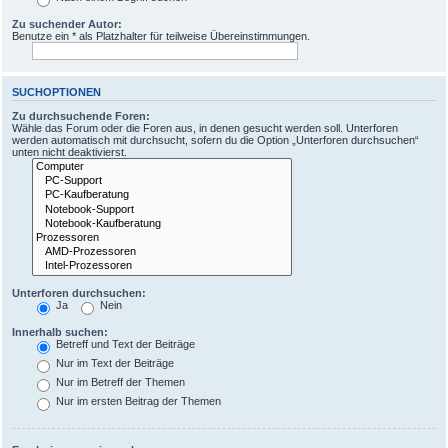
Zu suchender Autor:
Benutze ein * als Platzhalter für teilweise Übereinstimmungen.
SUCHOPTIONEN
Zu durchsuchende Foren:
Wähle das Forum oder die Foren aus, in denen gesucht werden soll. Unterforen
werden automatisch mit durchsucht, sofern du die Option „Unterforen durchsuchen“
unten nicht deaktivierst.
Unterforen durchsuchen:
Ja
Nein
Innerhalb suchen:
Betreff und Text der Beiträge
Nur im Text der Beiträge
Nur im Betreff der Themen
Nur im ersten Beitrag der Themen