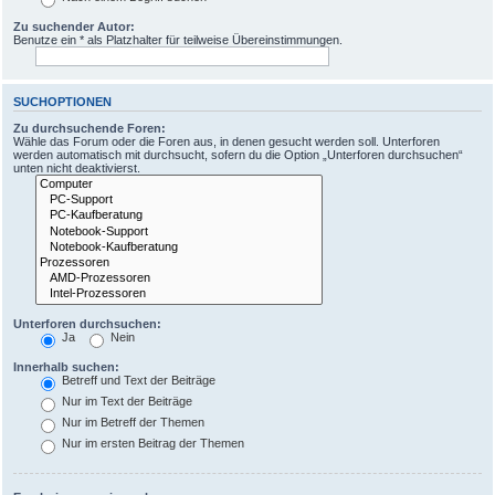
Zu suchender Autor:
Benutze ein * als Platzhalter für teilweise Übereinstimmungen.
SUCHOPTIONEN
Zu durchsuchende Foren:
Wähle das Forum oder die Foren aus, in denen gesucht werden soll. Unterforen
werden automatisch mit durchsucht, sofern du die Option „Unterforen durchsuchen“
unten nicht deaktivierst.
Unterforen durchsuchen:
Ja
Nein
Innerhalb suchen:
Betreff und Text der Beiträge
Nur im Text der Beiträge
Nur im Betreff der Themen
Nur im ersten Beitrag der Themen