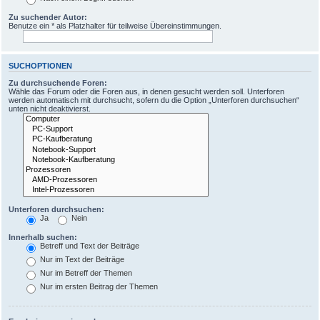
Zu suchender Autor:
Benutze ein * als Platzhalter für teilweise Übereinstimmungen.
SUCHOPTIONEN
Zu durchsuchende Foren:
Wähle das Forum oder die Foren aus, in denen gesucht werden soll. Unterforen
werden automatisch mit durchsucht, sofern du die Option „Unterforen durchsuchen“
unten nicht deaktivierst.
Unterforen durchsuchen:
Ja
Nein
Innerhalb suchen:
Betreff und Text der Beiträge
Nur im Text der Beiträge
Nur im Betreff der Themen
Nur im ersten Beitrag der Themen